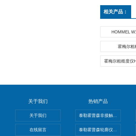
相关产品：
HOMMEL W
霍梅尔粗
霍梅尔粗糙度仪H
关于我们
热销产品
关于我们
泰勒霍普森非接触式轮廓仪LUPHO
在线留言
泰勒霍普森轮廓仪|TAYLOR H