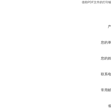
借助PDF文件的打印
您的
您的
联系
常用