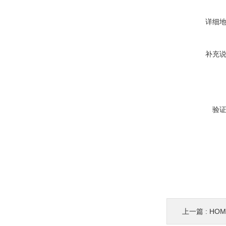
详细
补充
验
上一篇 :
HOM