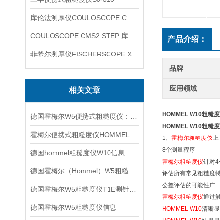
库伦法测厚仪COULOSCOPE CMS2 STEP
COULOSCOPE CMS2 STEP 库伦法测厚仪
产品介绍：
菲希尔测厚仪FISCHERSCOPE X-RAY XUL220
品牌
应用领域
相关文章
HOMMEL W10粗糙
德国霍梅尔W5便携式粗糙度仪：轻量高效的现场测量利器
HOMMEL W10粗糙
霍梅尔便携式粗糙度仪HOMMEL W10信息
1、
霍梅尔粗糙度仪
上
8个测量程序
德国hommel粗糙度仪W10信息
霍梅尔粗糙度仪
针对
德国霍梅尔（Hommel）W5粗糙度仪信息
评估所有常见粗糙度
公差评估的可能性广
德国霍梅尔W5粗糙度仪T1E测针信息
霍梅尔粗糙度仪
通过
德国霍梅尔W5粗糙度仪信息
HOMMEL W10
清晰显