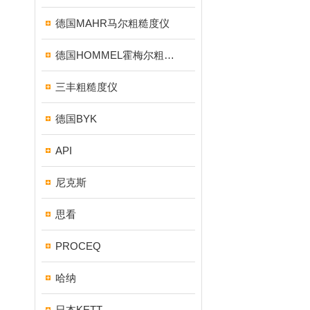
德国MAHR马尔粗糙度仪
德国HOMMEL霍梅尔粗糙度仪
三丰粗糙度仪
德国BYK
API
尼克斯
思看
PROCEQ
哈纳
日本KETT