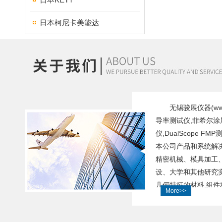
日本柯尼卡美能达
无锡骏展仪器(www.f
导率测试仪,菲希尔涂层
仪,DualScope FM
本公司产品和系统解
精密机械、模具加工
设、大学和其他研究实
几何特征的材料,组件
More>>
精。