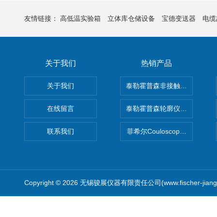
友情链接：
高低温实验箱
立体库仓储设备
宝德变送器
电缆
关于我们
热销产品
关于我们
泰勒霍普森非接触式轮廓仪LUPHO
在线留言
泰勒霍普森轮廓仪|TAYLOR H
联系我们
菲希尔Couloscope CMS2
Copyright © 2026 无锡骏展仪器有限责任公司(www.fischer-jian