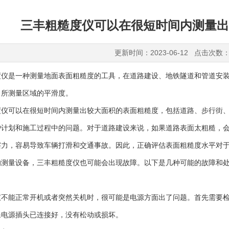
三丰粗糙度仪可以在很短时间内测量出
更新时间：2023-06-12 点击次数：
是一种测量地面表面粗糙度的工具，在道路建设、地铁隧道和管道安装
出所测量区域的平滑度。
度仪
可以在很短时间内测量出较大面积的表面粗糙度，包括道路、步行街
护计划和施工过程中的问题。对于道路建设来说，如果道路表面太粗糙，
擦力，容易导致车辆打滑和交通事故。因此，正确评估表面粗糙度水平对
量设备，三丰粗糙度仪也可能会出现故障。以下是几种可能的故障和处
能正常开机或者突然关机时，很可能是电源方面出了问题。首先需要检
保电源插头已连接好，没有松动或损坏。