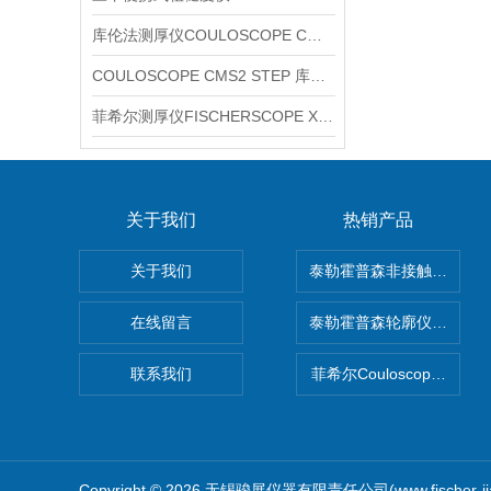
库伦法测厚仪COULOSCOPE CMS2 STEP
COULOSCOPE CMS2 STEP 库伦法测厚仪
菲希尔测厚仪FISCHERSCOPE X-RAY XUL220
关于我们
热销产品
关于我们
泰勒霍普森非接触式轮廓仪LUP
在线留言
泰勒霍普森轮廓仪|TAYLOR
联系我们
菲希尔Couloscope CM
Copyright © 2026 无锡骏展仪器有限责任公司(www.fischer-j