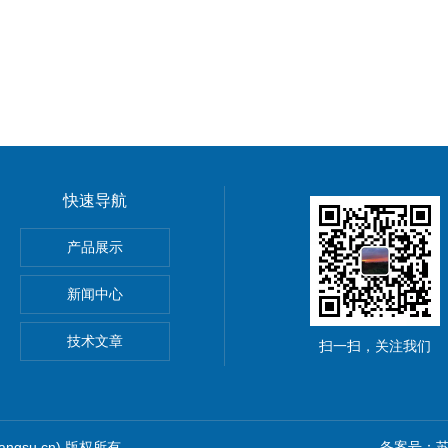
快速导航
HOScan 850 HD
产品展示
 HOBSON
新闻中心
S2电解法测厚仪
技术文章
扫一扫，关注我们
iangsu.cn) 版权所有
备案号：苏I