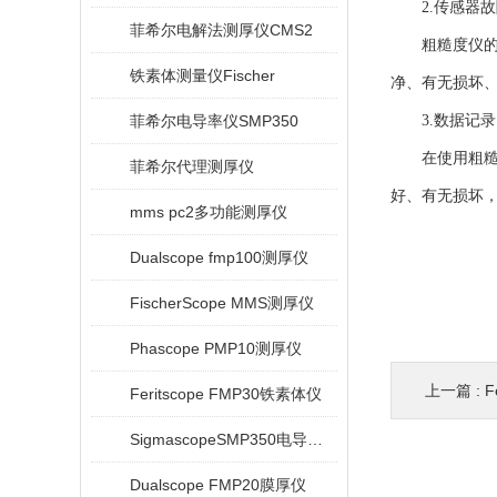
2.传感器故
菲希尔电解法测厚仪CMS2
粗糙度仪的传
铁素体测量仪Fischer
净、有无损坏
菲希尔电导率仪SMP350
3.数据记录
在使用粗糙度
菲希尔代理测厚仪
好、有无损坏
mms pc2多功能测厚仪
Dualscope fmp100测厚仪
FischerScope MMS测厚仪
Phascope PMP10测厚仪
上一篇 :
F
Feritscope FMP30铁素体仪
SigmascopeSMP350电导率仪
Dualscope FMP20膜厚仪