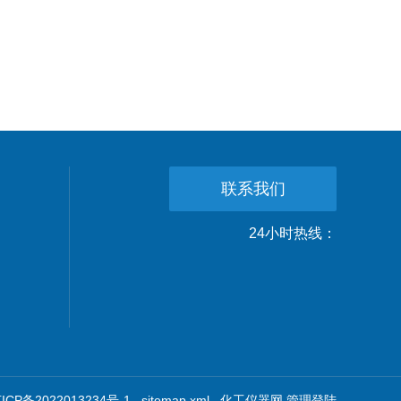
联系我们
24小时热线：
CP备2022013234号-1
sitemap.xml
化工仪器网
管理登陆