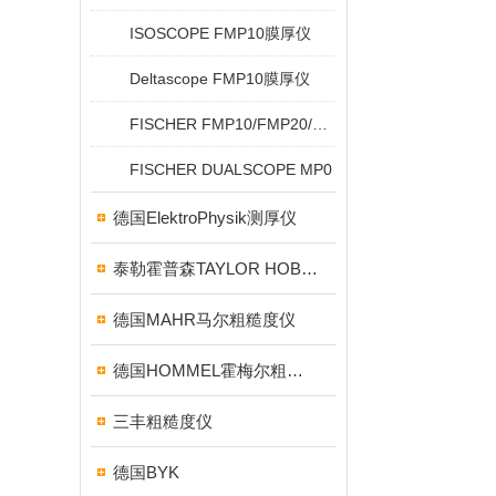
ISOSCOPE FMP10膜厚仪
Deltascope FMP10膜厚仪
FISCHER FMP10/FMP20/FMP30/FMP40
FISCHER DUALSCOPE MP0
德国ElektroPhysik测厚仪
泰勒霍普森TAYLOR HOBSON粗糙度仪
德国MAHR马尔粗糙度仪
德国HOMMEL霍梅尔粗糙度仪
三丰粗糙度仪
德国BYK