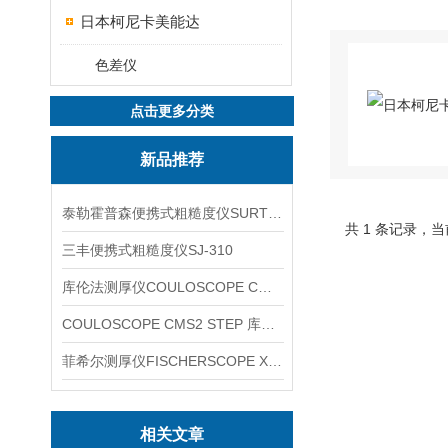
日本柯尼卡美能达
色差仪
点击更多分类
新品推荐
泰勒霍普森便携式粗糙度仪SURTRONIC DUO
共 1 条记录，当
三丰便携式粗糙度仪SJ-310
库伦法测厚仪COULOSCOPE CMS2 STEP
COULOSCOPE CMS2 STEP 库伦法测厚仪
菲希尔测厚仪FISCHERSCOPE X-RAY XUL220
相关文章