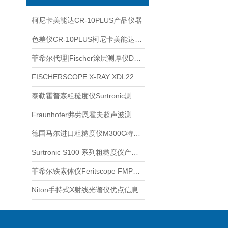
柯尼卡美能达CR-10PLUS产品仪器
色差仪CR-10PLUS柯尼卡美能达代理信息
菲希尔代理|Fischer涂层测厚仪Dualscope Fmp40信息
FISCHERSCOPE X-RAY XDL220在镀层厚度复核中的应用
泰勒霍普森粗糙度仪Surtronic测针产品信息
Fraunhofer弗劳恩霍夫超声波测厚仪产品信息
德国马尔进口粗糙度仪M300C特征产品信息
Surtronic S100 系列粗糙度仪产品信息
菲希尔铁素体仪Feritscope FMP30介绍
Niton手持式X射线光谱仪优点信息