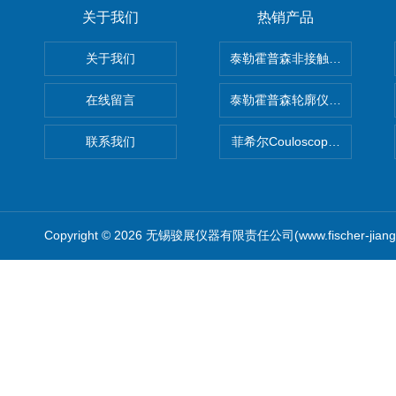
关于我们
热销产品
关于我们
泰勒霍普森非接触式轮廓仪LUPHO
在线留言
泰勒霍普森轮廓仪|TAYLOR H
联系我们
菲希尔Couloscope CMS2
Copyright © 2026 无锡骏展仪器有限责任公司(www.fischer-jian