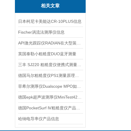
相关文章
日本柯尼卡美能达CR-10PLUS信息
Fischer涡流法测厚仪信息
API激光跟踪仪RADIAN在大型装配检测中的应用思路
英国泰勒小粗糙度DUO蓝牙测量
三丰 SJ220 粗糙度仪便携式测量信息
德国马尔粗糙度仪PS1测量原理信息
菲希尔测厚仪Dualscope MPO如何使用
德国epk超声波测厚仪MiniTest420测量信息
德国PocketSurf Ⅳ粗糙度仪产品信息
哈纳电导率仪产品信息