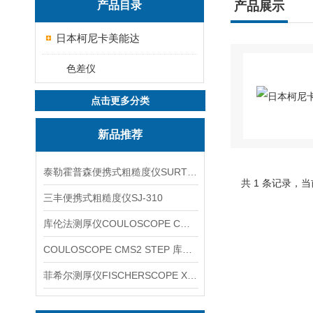
产品目录
产品展示
日本柯尼卡美能达
色差仪
点击更多分类
新品推荐
泰勒霍普森便携式粗糙度仪SURTRONIC DUO
共 1 条记录，当
三丰便携式粗糙度仪SJ-310
库伦法测厚仪COULOSCOPE CMS2 STEP
COULOSCOPE CMS2 STEP 库伦法测厚仪
菲希尔测厚仪FISCHERSCOPE X-RAY XUL220