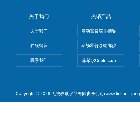
关于我们
热销产品
关于我们
泰勒霍普森非接触式轮廓仪LUPHO
在线留言
泰勒霍普森轮廓仪|TAYLOR H
联系我们
菲希尔Couloscope CMS2
Copyright © 2026 无锡骏展仪器有限责任公司(www.fischer-jian