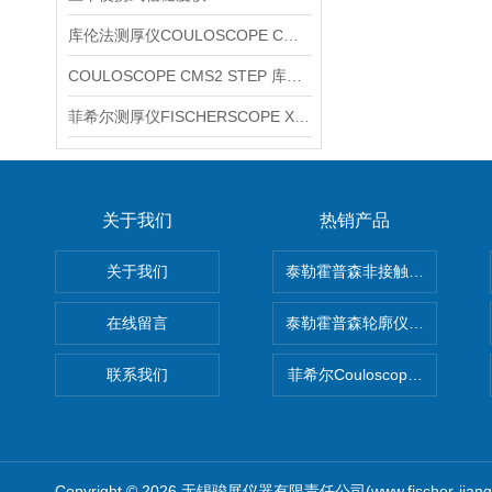
库伦法测厚仪COULOSCOPE CMS2 STEP
COULOSCOPE CMS2 STEP 库伦法测厚仪
菲希尔测厚仪FISCHERSCOPE X-RAY XUL220
关于我们
热销产品
关于我们
泰勒霍普森非接触式轮廓仪LUPHO
在线留言
泰勒霍普森轮廓仪|TAYLOR H
联系我们
菲希尔Couloscope CMS2
Copyright © 2026 无锡骏展仪器有限责任公司(www.fischer-jian