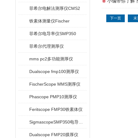
小编带你了解下
菲希尔电解法测厚仪CMS2
下一页
末
铁素体测量仪Fischer
菲希尔电导率仪SMP350
菲希尔代理测厚仪
mms pc2多功能测厚仪
Dualscope fmp100测厚仪
FischerScope MMS测厚仪
Phascope PMP10测厚仪
Feritscope FMP30铁素体仪
SigmascopeSMP350电导率仪
Dualscope FMP20膜厚仪