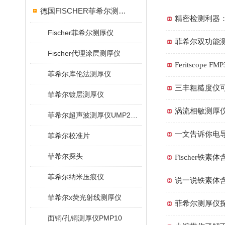
德国FISCHER菲希尔测厚仪
精密检测利器
Fischer菲希尔测厚仪
菲希尔双功能
Fischer代理涂层测厚仪
Feritsco
菲希尔库伦法测厚仪
三丰粗糙度仪
菲希尔镀层测厚仪
涡流相敏测厚
菲希尔超声波测厚仪UMP20/40/100/150
一文告诉你电
菲希尔校准片
菲希尔探头
Fischer铁
菲希尔纳米压痕仪
说一说铁素体
菲希尔x荧光射线测厚仪
菲希尔测厚仪
面铜/孔铜测厚仪PMP10