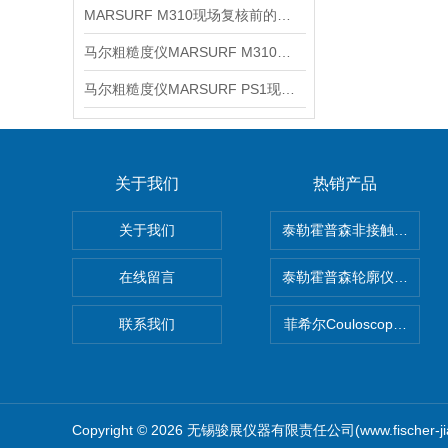
MARSURF M310现场复核前的五项检查
马尔粗糙度仪MARSURF M310日常维护与保养建议
马尔粗糙度仪MARSURF PS1现场检测使用建议
关于我们
热销产品
关于我们
泰勒霍普森非接触式轮廓仪LUP
在线留言
泰勒霍普森轮廓仪|TAYLOR
联系我们
菲希尔Couloscope CM
Copyright © 2026 无锡骏展仪器有限责任公司(www.fischer-j