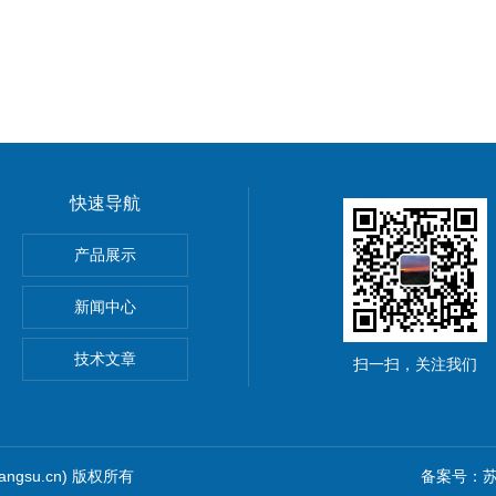
快速导航
HOScan 850 HD
产品展示
 HOBSON
新闻中心
S2电解法测厚仪
技术文章
扫一扫，关注我们
iangsu.cn) 版权所有
备案号：苏I