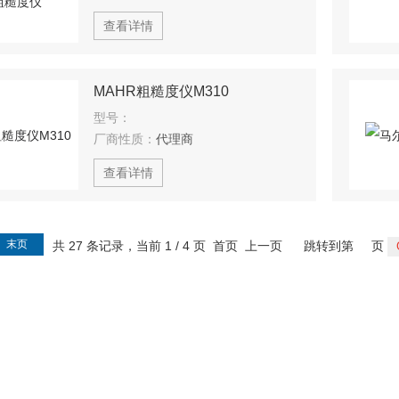
查看详情
MAHR粗糙度仪M310
型号：
厂商性质：
代理商
查看详情
末页
共 27 条记录，当前 1 / 4 页 首页 上一页
跳转到第
页