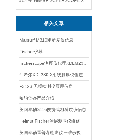
菲希尔测厚仪FISCHERSCOPE X-RAY XUL220
相关文章
Marsurf M310粗糙度仪信息
Fischer仪器
fischerscope测厚仪代理XDLM237信息
菲希尔XDL230 X射线测厚仪镀层厚度无损检测应用
P3123 无损检测仪原理信息
哈纳仪器产品介绍
英国泰勒S116便携式粗糙度仪信息
Helmut Fischer涂层测厚仪维修
英国泰勒霍普森轮廓仪三维形貌轮廓仪信息