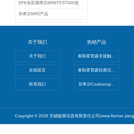
EPK涂层测厚仪MINITEST600使用说明
菲希尔MP0产品
关于我们
热销产品
关于我们
泰勒霍普森非接触式轮廓仪LUPHO
在线留言
泰勒霍普森轮廓仪|TAYLOR H
联系我们
菲希尔Couloscope CMS2
Copyright © 2026 无锡骏展仪器有限责任公司(www.fischer-jian