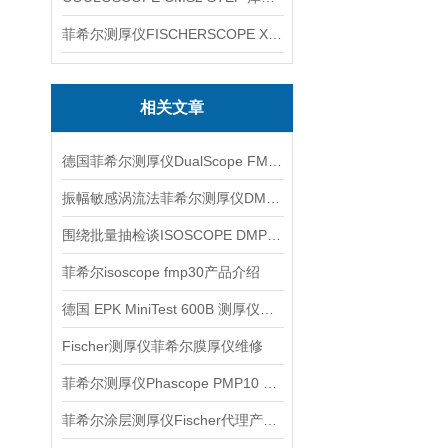
菲希尔测厚仪FISCHERSCOPE X-RAY XUL220
相关文章
德国菲希尔测厚仪DualScope FMP40产品信息
振幅敏感涡流法菲希尔测厚仪DMP10信息
围绕批量抽检谈ISOSCOPE DMP30的涂层复核方法
菲希尔isoscope fmp30产品介绍
德国 EPK MiniTest 600B 测厚仪信息
Fischer测厚仪菲希尔膜厚仪维修
菲希尔测厚仪Phascope PMP10 DUPLEX介绍
菲希尔涂层测厚仪Fischer代理产品操作信息