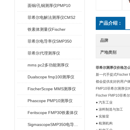
面铜/孔铜测厚仪PMP10
菲希尔电解法测厚仪CMS2
产品介绍：
铁素体测量仪Fischer
品牌
菲希尔电导率仪SMP350
产地类别
菲希尔代理测厚仪
mms pc2多功能测厚仪
菲希尔测厚仪价格怎
新一代手提式Fisc
Dualscope fmp100测厚仪
都会提供友好的用户体验
FischerScope MMS测厚仪
FMP10菲希尔测厚
Fischer FMP1
Phascope PMP10测厚仪
● 汽车工业
● 涂料制造与加工
Feritscope FMP30铁素体仪
● 实验室
● 检测机构
SigmascopeSMP350电导率仪