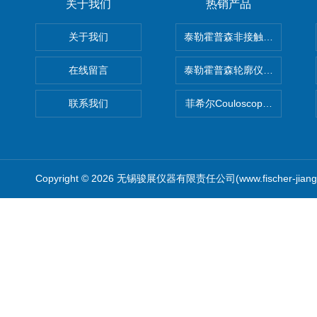
关于我们
热销产品
关于我们
泰勒霍普森非接触式轮廓仪LUPHO
在线留言
泰勒霍普森轮廓仪|TAYLOR H
联系我们
菲希尔Couloscope CMS2
Copyright © 2026 无锡骏展仪器有限责任公司(www.fischer-jian