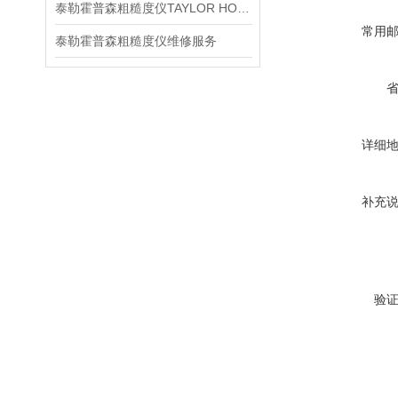
泰勒霍普森粗糙度仪TAYLOR HOBSON介绍
常用
泰勒霍普森粗糙度仪维修服务
详细
补充
验