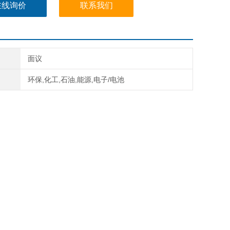
在线询价
联系我们
面议
环保,化工,石油,能源,电子/电池