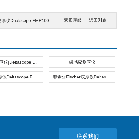
r测厚仪Dualscope FMP100
返回顶部
返回列表
Fischer测厚仪|Deltascope FMP30
磁感应测厚仪
菲希尔膜厚仪Deltascope FMP30
菲希尔Fischer膜厚仪Deltascope FMP10
联系我们