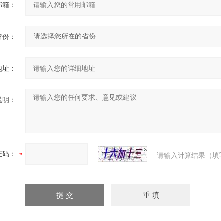
邮箱：
省份：
地址：
说明：
证码：
请输入计算结果（填