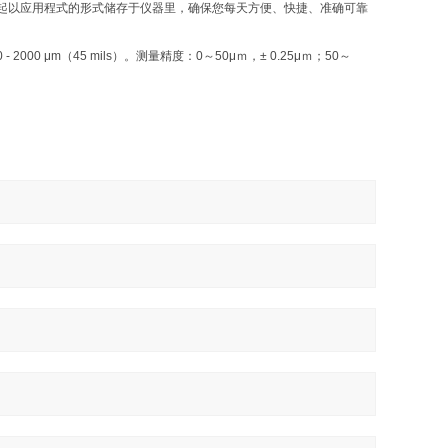
起以应用程式的形式储存于仪器里，确保您每天方便、快捷、准确可靠
2000 μm（45 mils）。测量精度：0～50μｍ，± 0.25μｍ；50～