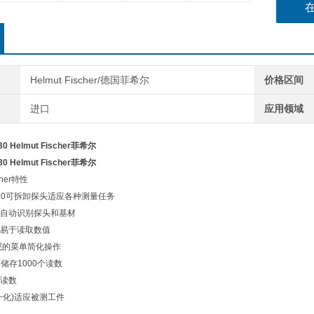
Helmut Fischer/德国菲希尔
价格区间
进口
应用领域
30 Helmut Fischer菲希尔
30 Helmut Fischer菲希尔
her特性
 FMP30可拆卸探头适应各种测量任务
自动识别探头和基材
易于读取数值
观的菜单简化操作
储存1000个读数
读数
一化)适应被测工件