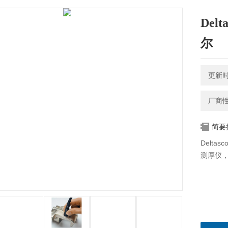
Delt
尔
更新时间
厂商
简要
Deltas
测厚仪，f