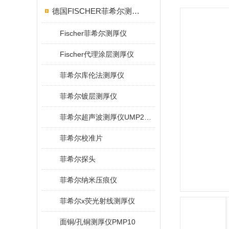
德国FISCHER菲希尔测厚仪
Fischer菲希尔测厚仪
Fischer代理涂层测厚仪
菲希尔库伦法测厚仪
菲希尔镀层测厚仪
菲希尔超声波测厚仪UMP20/40/100/150
菲希尔校准片
菲希尔探头
菲希尔纳米压痕仪
菲希尔x荧光射线测厚仪
面铜/孔铜测厚仪PMP10