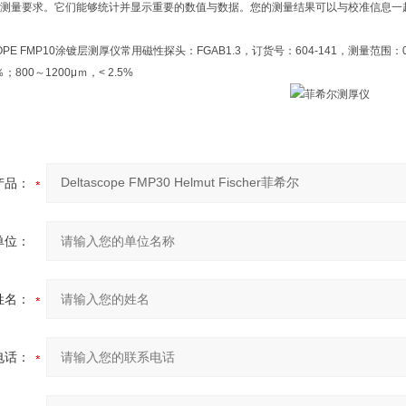
测量要求。它们能够统计并显示重要的数值与数据。您的测量结果可以与校准信息一
OPE FMP10涂镀层测厚仪常用磁性探头：FGAB1.3，订货号：604-141，测量范围：0 - 
 ％；800～1200μｍ，< 2.5%
产品：
单位：
姓名：
电话：