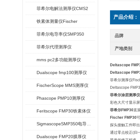
菲希尔电解法测厚仪CMS2
产品介绍：
铁素体测量仪Fischer
菲希尔电导率仪SMP350
品牌
菲希尔代理测厚仪
产地类别
mms pc2多功能测厚仪
Deltascope FMP
Dualscope fmp100测厚仪
Deltascope FMP
菲希尔测厚仪Fisc
FischerScope MMS测厚仪
Deltascope
菲希尔涂层测厚仪
Phascope PMP10测厚仪
彩色大尺寸显示屏
菲希尔FMP30
直
Feritscope FMP30铁素体仪
Fischer FMP30
可
SigmascopeSMP350电导率仪
探头接触工件即出
通过零点校正(归
Dualscope FMP20膜厚仪