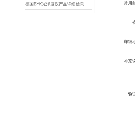
常用
德国BYK光泽度仪产品详细信息
详细
补充
验