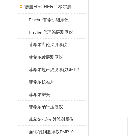
德国FISCHER菲希尔测厚仪
Fischer菲希尔测厚仪
Fischer代理涂层测厚仪
菲希尔库伦法测厚仪
菲希尔镀层测厚仪
菲希尔超声波测厚仪UMP20/40/100/150
菲希尔校准片
菲希尔探头
菲希尔纳米压痕仪
菲希尔x荧光射线测厚仪
面铜/孔铜测厚仪PMP10