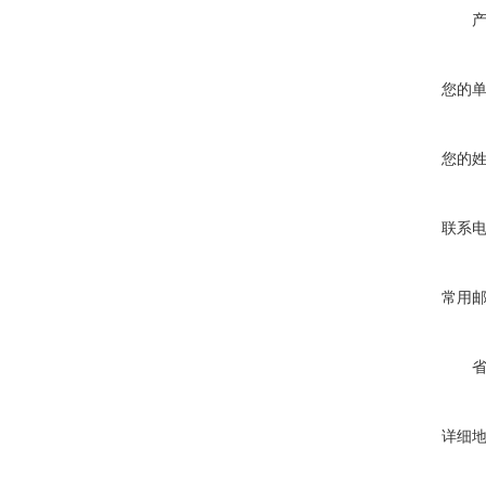
您的
您的
联系
常用
详细