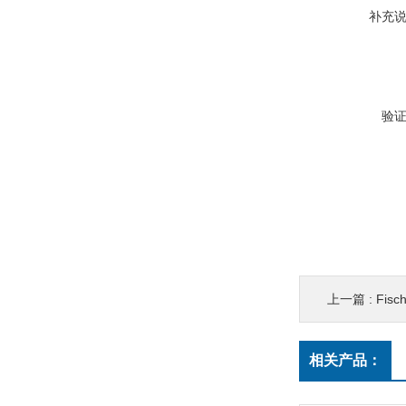
补充
验
上一篇 :
Fis
相关产品：