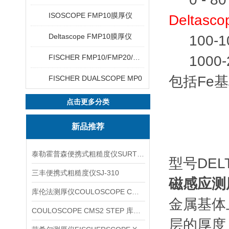
ISOSCOPE FMP10膜厚仪
Deltasc
Deltascope FMP10膜厚仪
100-10
FISCHER FMP10/FMP20/FMP30/FMP40
1000-
包括Fe
FISCHER DUALSCOPE MP0
点击更多分类
新品推荐
泰勒霍普森便携式粗糙度仪SURTRONIC DUO
型号
DEL
三丰便携式粗糙度仪SJ-310
磁感应测
库伦法测厚仪COULOSCOPE CMS2 STEP
金属基体
COULOSCOPE CMS2 STEP 库伦法测厚仪
层的厚度