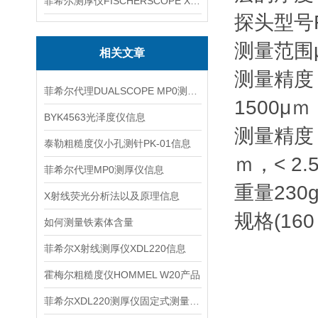
菲希尔测厚仪FISCHERSCOPE X-RAY XUL220
探头型号
测量范围
相关文章
测量精度： 
菲希尔代理DUALSCOPE MP0测厚仪信息
1500μｍ
BYK4563光泽度仪信息
测量精度：0
泰勒粗糙度仪小孔测针PK-01信息
ｍ，< 2.
菲希尔代理MP0测厚仪信息
重量
230
X射线荧光分析法以及原理信息
规格
(160
如何测量铁素体含量
菲希尔X射线测厚仪XDL220信息
霍梅尔粗糙度仪HOMMEL W20产品
菲希尔XDL220测厚仪固定式测量平台信息