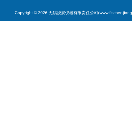
Copyright © 2026 无锡骏展仪器有限责任公司(www.fischer-jian