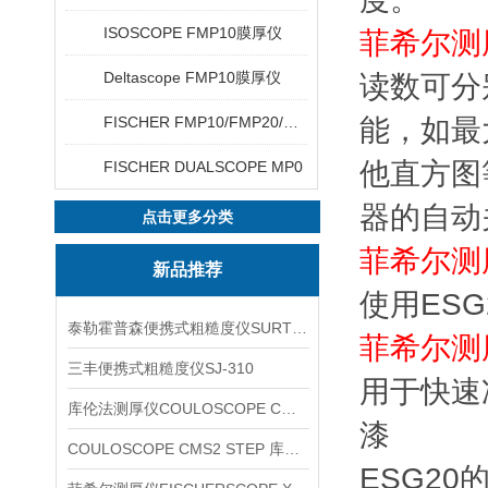
ISOSCOPE FMP10膜厚仪
菲希尔测厚仪
Deltascope FMP10膜厚仪
读数可分
FISCHER FMP10/FMP20/FMP30/FMP40
能，如最
他直方图
FISCHER DUALSCOPE MP0
器的自动
点击更多分类
菲希尔测厚仪
新品推荐
使用ES
泰勒霍普森便携式粗糙度仪SURTRONIC DUO
菲希尔测厚仪
三丰便携式粗糙度仪SJ-310
用于快速
库伦法测厚仪COULOSCOPE CMS2 STEP
漆
COULOSCOPE CMS2 STEP 库伦法测厚仪
ESG20的