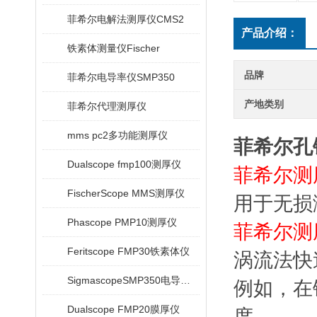
菲希尔电解法测厚仪CMS2
产品介绍：
铁素体测量仪Fischer
品牌
菲希尔电导率仪SMP350
产地类别
菲希尔代理测厚仪
mms pc2多功能测厚仪
菲希尔孔
Dualscope fmp100测厚仪
菲希尔测厚仪
FischerScope MMS测厚仪
用于无损
Phascope PMP10测厚仪
菲希尔测厚仪
Feritscope FMP30铁素体仪
涡流法快
SigmascopeSMP350电导率仪
例如，在
Dualscope FMP20膜厚仪
度。