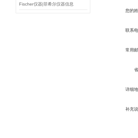
Fischer仪器|菲希尔仪器信息
您的
联系
常用
详细
补充