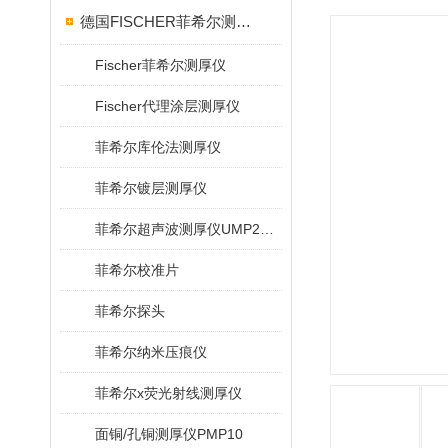
德国FISCHER菲希尔测厚仪
Fischer菲希尔测厚仪
Fischer代理涂层测厚仪
菲希尔库伦法测厚仪
菲希尔镀层测厚仪
菲希尔超声波测厚仪UMP20/40/100/150
菲希尔校准片
菲希尔探头
菲希尔纳米压痕仪
菲希尔x荧光射线测厚仪
面铜/孔铜测厚仪PMP10