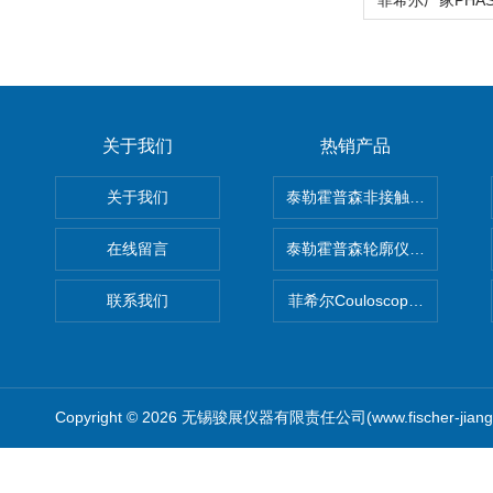
关于我们
热销产品
关于我们
泰勒霍普森非接触式轮廓仪LUPHO
在线留言
泰勒霍普森轮廓仪|TAYLOR H
联系我们
菲希尔Couloscope CMS2
Copyright © 2026 无锡骏展仪器有限责任公司(www.fischer-jian