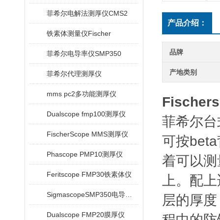
菲希尔电解法测厚仪CMS2
产品介绍：
铁素体测量仪Fischer
品牌
菲希尔电导率仪SMP350
产地类别
菲希尔代理测厚仪
mms pc2多功能测厚仪
Fische
Dualscope fmp100测厚仪
菲希尔台式
FischerScope MMS测厚仪
可按be
Phascope PMP10测厚仪
着可以测
Feritscope FMP30铁素体仪
上。配上
SigmascopeSMP350电导率仪
层的厚度
Dualscope FMP20膜厚仪
程中的防