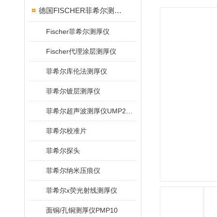
德国FISCHER菲希尔测厚仪
Fischer菲希尔测厚仪
Fischer代理涂层测厚仪
菲希尔库伦法测厚仪
菲希尔镀层测厚仪
菲希尔超声波测厚仪UMP20/40/100/150
菲希尔校准片
菲希尔探头
菲希尔纳米压痕仪
菲希尔x荧光射线测厚仪
面铜/孔铜测厚仪PMP10