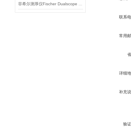
菲希尔测厚仪Fischer Dualscope MPO概述
联系
常用
详细
补充
验