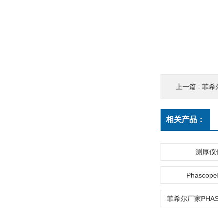
上一篇 :
菲希尔
相关产品：
测厚仪
Phascop