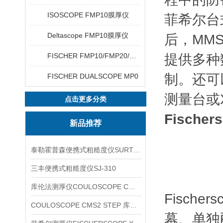
ISOSCOPE FMP10膜厚仪
菲希尔台式
Deltascope FMP10膜厚仪
后，MM
FISCHER FMP10/FMP20/FMP30/FMP40
提供多种
制。还可
FISCHER DUALSCOPE MP0
测量台或
点击更多分类
Fische
新品推荐
泰勒霍普森便携式粗糙度仪SURTRONIC DUO
三丰便携式粗糙度仪SJ-310
库伦法测厚仪COULOSCOPE CMS2 STEP
Fisch
COULOSCOPE CMS2 STEP 库伦法测厚仪
幕、单独