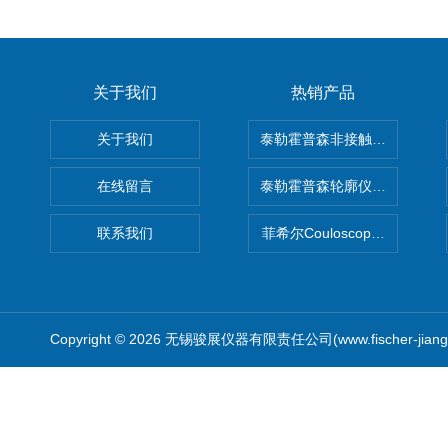
关于我们
热销产品
关于我们
泰勒霍普森非接触式轮廓仪LUPHO
在线留言
泰勒霍普森轮廓仪|TAYLOR H
联系我们
菲希尔Couloscope CMS2
Copyright © 2026 无锡骏展仪器有限责任公司(www.fischer-jian