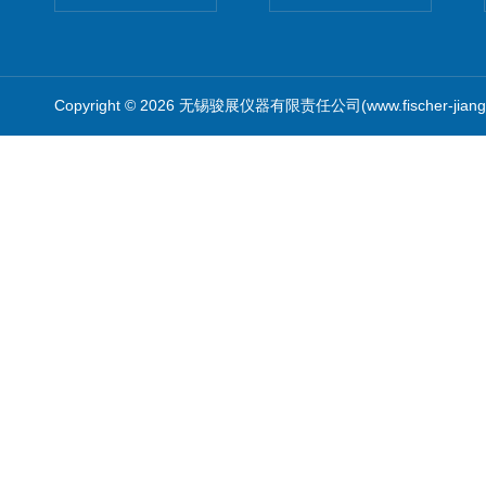
Copyright © 2026 无锡骏展仪器有限责任公司(www.fischer-jian