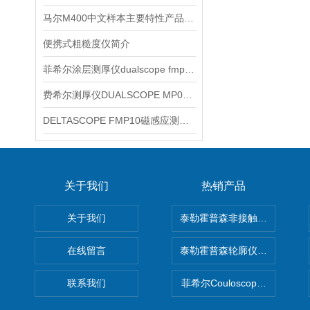
马尔M400中文样本主要特性产品信息
便携式粗糙度仪简介
菲希尔涂层测厚仪dualscope fmp20介绍
费希尔测厚仪DUALSCOPE MP0产品信息
DELTASCOPE FMP10磁感应测厚仪信息
关于我们
热销产品
关于我们
泰勒霍普森非接触式轮廓仪LUPHO
在线留言
泰勒霍普森轮廓仪|TAYLOR H
联系我们
菲希尔Couloscope CMS2