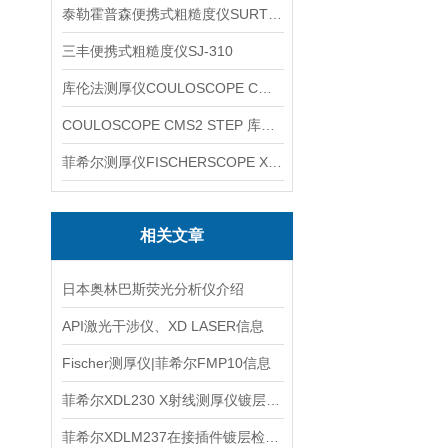
泰勒霍普森便携式粗糙度仪SURTRONIC DUO
三丰便携式粗糙度仪SJ-310
库伦法测厚仪COULOSCOPE CMS2 STEP
COULOSCOPE CMS2 STEP 库伦法测厚仪
菲希尔测厚仪FISCHERSCOPE X-RAY XUL220
相关文章
日本奥林巴斯荧光分析仪介绍
API激光干涉仪、XD LASER信息
Fischer测厚仪|菲希尔FMP10信息
菲希尔XDL230 X射线测厚仪镀层检测方案解析
菲希尔XDLM237在接插件镀层检测中的操作要点