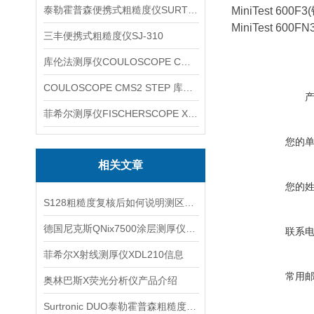
泰勒霍普森便携式粗糙度仪SURTRONIC DUO
MiniTest 60
MiniTest 600
三丰便携式粗糙度仪SJ-310
库伦法测厚仪COULOSCOPE CMS2 STEP
COULOSCOPE CMS2 STEP 库伦法测厚仪
菲希尔测厚仪FISCHERSCOPE X-RAY XUL220
您的
相关文章
您的
S128粗糙度复核后如何说明测区差异
德国尼克斯QNix7500涂层测厚仪仪器描述信息
联系
菲希尔X射线测厚仪XDL210信息
常用
奥林巴斯X荧光分析仪产品介绍
Surtronic DUO泰勒霍普森粗糙度仪怎么使用