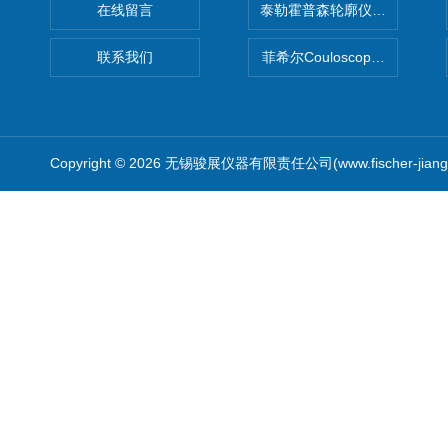
在线留言
泰勒霍普森轮廓仪|TAYLOR H
联系我们
菲希尔Couloscope CMS2
Copyright © 2026 无锡骏展仪器有限责任公司(www.fischer-jian