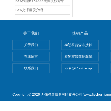
BYK代理BYK4563光泽度仪介绍
BYK光泽度仪介绍
关于我们
热销产品
关于我们
泰勒霍普森非接触式轮廓仪LUPHO
在线留言
泰勒霍普森轮廓仪|TAYLOR H
联系我们
菲希尔Couloscope CMS2
Copyright © 2026 无锡骏展仪器有限责任公司(www.fischer-jian