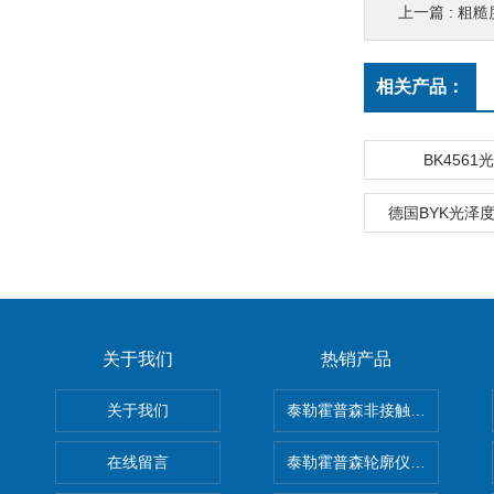
上一篇 :
粗糙
相关产品：
BK4561
德国BYK光泽度仪
关于我们
热销产品
关于我们
泰勒霍普森非接触式轮廓仪LUPHO
在线留言
泰勒霍普森轮廓仪|TAYLOR H