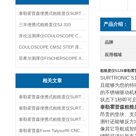
泰勒霍普森便携式粗糙度仪SURTRONIC DUO
产品介绍：
三丰便携式粗糙度仪SJ-310
库伦法测厚仪COULOSCOPE CMS2 STEP
品牌
COULOSCOPE CMS2 STEP 库伦法测厚仪
应用领域
菲希尔测厚仪FISCHERSCOPE X-RAY XUL220
粗糙度仪S128泰勒霍
SURTRONIC S
相关文章
且能够为您的特
的不锈钢驱动机
泰勒霍普森便携式粗糙度仪SURTORNIC S128信息
状态下1秒即可启
泰勒霍普森粗糙
泰勒霍普森便携式粗糙度仪SURTRONIC S116信息
昂贵的垫块、支
泰勒霍普森便携式粗糙度仪SURTORNIC DUO信息
测针还能够反方
像其它导航或智能
泰勒霍普森Form Talysurf® CNC信息