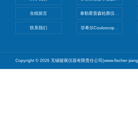
在线留言
泰勒霍普森轮廓仪|TAYLOR H
联系我们
菲希尔Couloscope CMS2
Copyright © 2026 无锡骏展仪器有限责任公司(www.fischer-jian