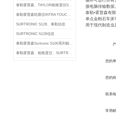
键即可进行所有关
泰勒霍普森、TAYLOR粗糙度仪SURTRONIC S128信息
接电脑传输数据
泰勒•霍普森有
泰勒霍普森轮廓仪INTRA TOUCH信息
单点金刚石车床
SURTRONIC S128、泰勒信息
用于现代制造业
SURTRONIC S128信息
泰勒霍普森Surtronic S100系列粗糙度测量仪信息
泰勒霍普森、粗糙度仪、SURTRONIC S128信息
您的
您的
联系
常用