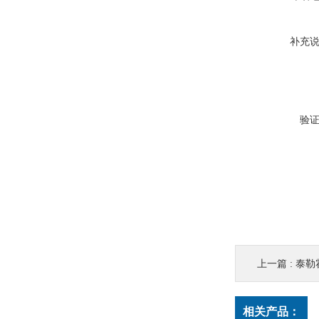
补充
验
上一篇 :
泰勒霍
相关产品：