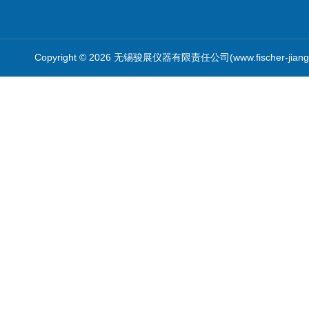
Copyright © 2026 无锡骏展仪器有限责任公司(www.fischer-jian