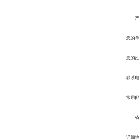
您的
您的
联系
常用
详细