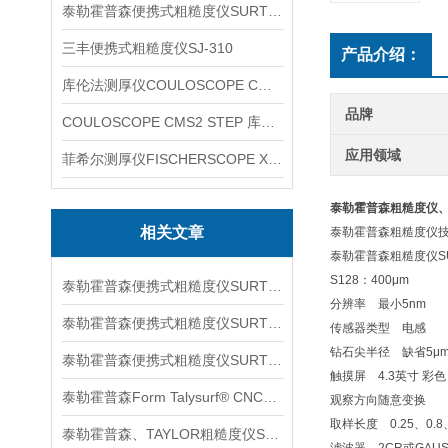
泰勒霍普森便携式粗糙度仪SURTRONIC DUO
三丰便携式粗糙度仪SJ-310
产品介绍：
库伦法测厚仪COULOSCOPE CMS2 STEP
品牌
COULOSCOPE CMS2 STEP 库伦法测厚仪
应用领域
菲希尔测厚仪FISCHERSCOPE X-RAY XUL220
泰勒霍普森粗糙度仪、SU
相关文章
泰勒霍普森粗糙度仪
泰勒霍普森粗糙度仪SUR
S128：400μm
泰勒霍普森便携式粗糙度仪SURTORNIC S128信息
分辨率 最小5nm
泰勒霍普森便携式粗糙度仪SURTRONIC S116信息
传感器类型 电感
钻石尖半径 缺省5μm 
泰勒霍普森便携式粗糙度仪SURTORNIC DUO信息
触摸屏 4.3英寸 彩色
泰勒霍普森Form Talysurf® CNC信息
观察方向随意变换
取样长度 0.25、0.8
泰勒霍普森、TAYLOR粗糙度仪SURTRONIC S128信息