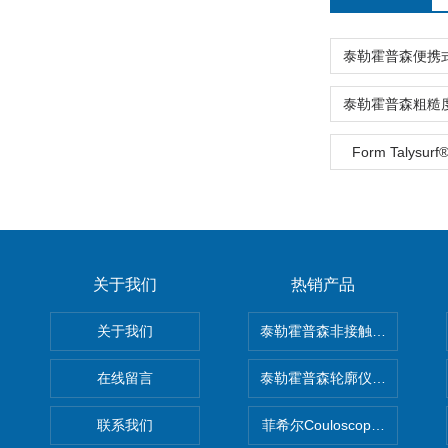
Form Talysur
关于我们
热销产品
关于我们
泰勒霍普森非接触式轮廓仪LUPHO
在线留言
泰勒霍普森轮廓仪|TAYLOR H
联系我们
菲希尔Couloscope CMS2