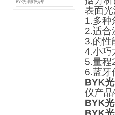
据分析
BYK光泽度仪介绍
表面光
1.多种
2.适
3.的
4.小
5.量程
6.蓝
BYK
仪产品
BYK
BYK