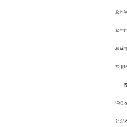
您的
您的
联系
常用
详细
补充