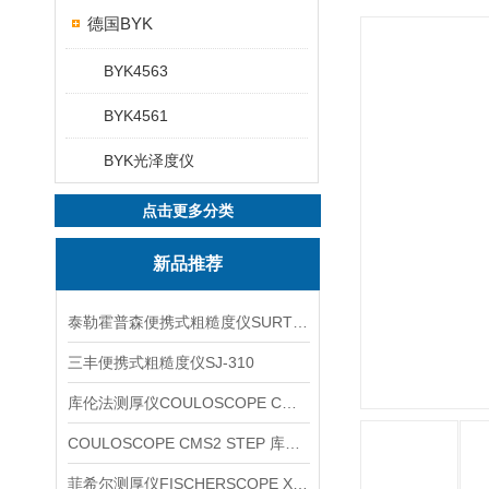
德国BYK
BYK4563
BYK4561
BYK光泽度仪
点击更多分类
新品推荐
泰勒霍普森便携式粗糙度仪SURTRONIC DUO
三丰便携式粗糙度仪SJ-310
库伦法测厚仪COULOSCOPE CMS2 STEP
COULOSCOPE CMS2 STEP 库伦法测厚仪
菲希尔测厚仪FISCHERSCOPE X-RAY XUL220