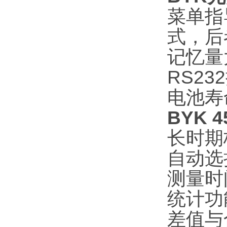
菜单指
式，后
记忆量
RS2
电池寿
BYK 4
长时期
自动选择
测量时间
统计功
差值与