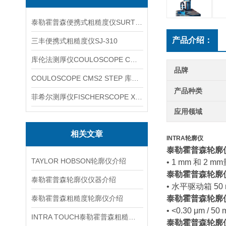
泰勒霍普森便携式粗糙度仪SURTRONIC DUO
产品介绍：
三丰便携式粗糙度仪SJ-310
库伦法测厚仪COULOSCOPE CMS2 STEP
品牌
COULOSCOPE CMS2 STEP 库伦法测厚仪
产品种类
菲希尔测厚仪FISCHERSCOPE X-RAY XUL220
应用领域
相关文章
INTRA轮廓仪
泰勒霍普森轮廓
TAYLOR HOBSON轮廓仪介绍
• 1 mm 和 2 
泰勒霍普森轮廓
泰勒霍普森轮廓仪仪器介绍
• 水平驱动箱 50
泰勒霍普森粗糙度轮廓仪介绍
泰勒霍普森轮廓
• <0.30 μm /
INTRA TOUCH泰勒霍普森粗糙度轮廓仪介绍
泰勒霍普森轮廓