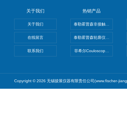
关于我们
热销产品
关于我们
泰勒霍普森非接触式轮廓仪LUPHO
在线留言
泰勒霍普森轮廓仪|TAYLOR H
联系我们
菲希尔Couloscope CMS2
Copyright © 2026 无锡骏展仪器有限责任公司(www.fischer-jian