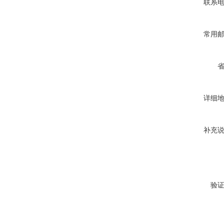
联系
常用
详细
补充
验