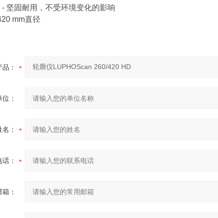
 - 坚固耐用，不受环境变化的影响
420 mm直径
产品：
单位：
姓名：
电话：
邮箱：