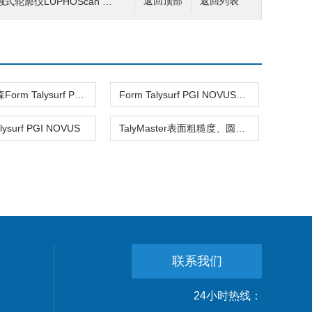
仪LUPHOScan 850 HD
返回顶部
返回列表
泰勒霍普森Form Talysurf PGI NOVUS
Form Talysurf PGI NOVUS泰勒霍普森
lysurf PGI NOVUS
TalyMaster表面粗糙度、圆度及轮廓测量设备
联系我们
24小时热线：