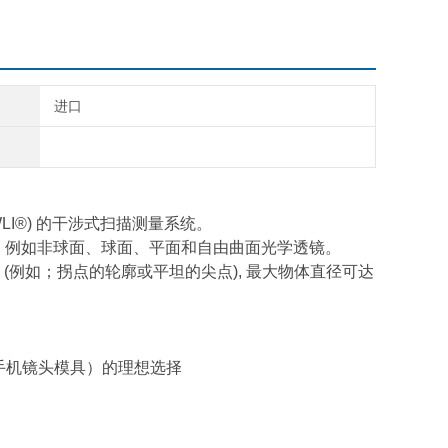
进口
WLI®) 的干涉式扫描测量系统。
，例如非球面、球面、平面和自由曲面光学透镜。
(例如；拐点的轮廓或平坦的尖点), 最大物体直径可达
（如手机镜头模具）的理想选择