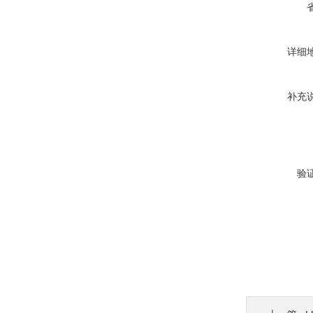
详细
补充
验