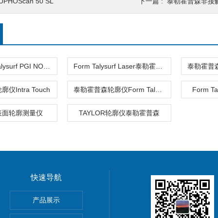
UPHOScan 50 SL
下一篇 :
泰勒霍普森非接触式轮廓
泰勒霍普森Talysurf PGI NOVUS
Form Talysurf Laser泰勒霍普森轮廓仪
Intra Touch
泰勒霍普森轮廓仪Form Talysurf® CNC
Form Ta
表面轮廓测量仪
TAYLOR轮廓仪泰勒霍普森
快速导航
HOScan 850 HD
产品展示