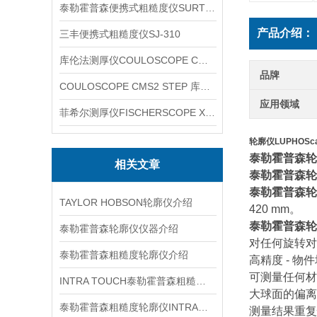
泰勒霍普森便携式粗糙度仪SURTRONIC DUO
产品介绍：
三丰便携式粗糙度仪SJ-310
库伦法测厚仪COULOSCOPE CMS2 STEP
品牌
COULOSCOPE CMS2 STEP 库伦法测厚仪
应用领域
菲希尔测厚仪FISCHERSCOPE X-RAY XUL220
轮廓仪LUPHOScan
泰勒霍普森轮
相关文章
泰勒霍普森轮
泰勒霍普森轮
TAYLOR HOBSON轮廓仪介绍
420 mm。
泰勒霍普森轮
泰勒霍普森轮廓仪仪器介绍
对任何旋转对
泰勒霍普森粗糙度轮廓仪介绍
高精度 - 
可测量任何材
INTRA TOUCH泰勒霍普森粗糙度轮廓仪介绍
大球面的偏离
泰勒霍普森粗糙度轮廓仪INTRA信息
测量结果重复性