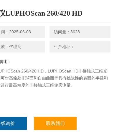
LUPHOScan 260/420 HD
：2025-06-03
访问量：3628
性质：代理商
生产地址：
描述：
PHOScan 260/420 HD，LUPHOScan HD非接触式三维光
仪可对高偏差非球面和自由曲面等具有挑战性的表面的半径和
度进行最高精度的非接触式三维轮廓测量。
在线询价
联系我们