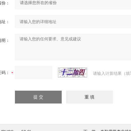
省份：
地址：
说明：
证码：
请输入计算结果（填