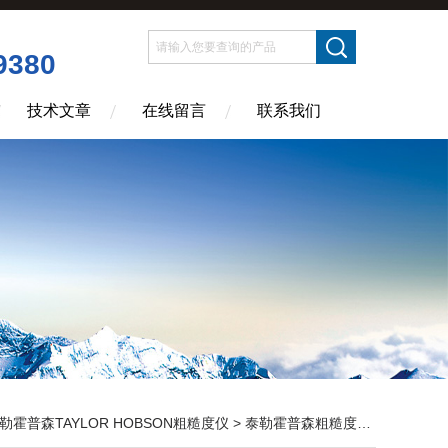
9380
技术文章
在线留言
联系我们
勒霍普森TAYLOR HOBSON粗糙度仪
>
泰勒霍普森粗糙度轮廓仪
> 轮廓仪