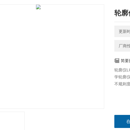
轮廓仪
更新时间
厂商
简要
轮廓仪LU
学轮廓
不规则