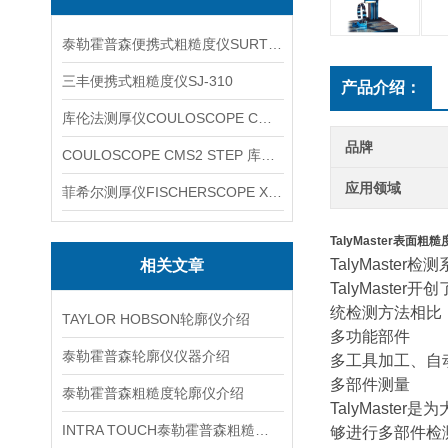
泰勒霍普森便携式粗糙度仪SURTRONIC DUO
三丰便携式粗糙度仪SJ-310
产品介绍：
库伦法测厚仪COULOSCOPE CMS2 STEP
品牌
COULOSCOPE CMS2 STEP 库伦法测厚仪
应用领域
菲希尔测厚仪FISCHERSCOPE X-RAY XUL220
TalyMaster表面
TalyMaster检
相关文章
TalyMast
统检测方法相比
TAYLOR HOBSON轮廓仪介绍
多功能部件
泰勒霍普森轮廓仪仪器介绍
多工具加工、自
多部件测量
泰勒霍普森粗糙度轮廓仪介绍
TalyMast
INTRA TOUCH泰勒霍普森粗糙度轮廓仪介绍
够进行多部件检