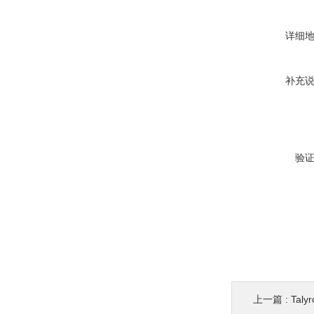
详细
补充
验
上一篇 :
Tal