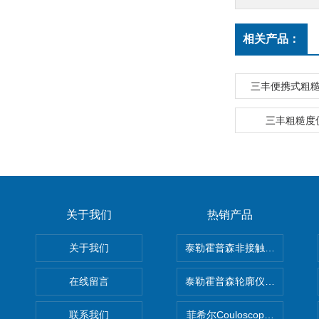
相关产品：
三丰便携式粗糙度
三丰粗糙度仪S
关于我们
热销产品
关于我们
泰勒霍普森非接触式轮廓仪LUPHO
在线留言
泰勒霍普森轮廓仪|TAYLOR H
联系我们
菲希尔Couloscope CMS2