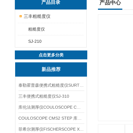
产品目录
产品中心
三丰粗糙度仪
粗糙度仪
SJ-210
点击更多分类
新品推荐
泰勒霍普森便携式粗糙度仪SURTRONIC DUO
三丰便携式粗糙度仪SJ-310
库伦法测厚仪COULOSCOPE CMS2 STEP
COULOSCOPE CMS2 STEP 库伦法测厚仪
菲希尔测厚仪FISCHERSCOPE X-RAY XUL220