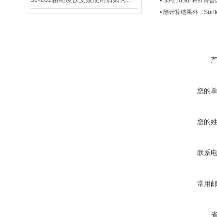
• SJ-210Surftest 符
• 除计算结果外，Sur
您的
您的
联系
常用