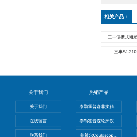
相关产品：
三丰便携式粗糙度
三丰SJ-21
关于我们
热销产品
关于我们
泰勒霍普森非接触式轮廓仪LUPHO
在线留言
泰勒霍普森轮廓仪|TAYLOR H
联系我们
菲希尔Couloscope CMS2