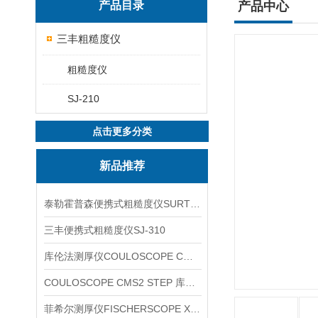
产品目录
产品中心
三丰粗糙度仪
粗糙度仪
SJ-210
点击更多分类
新品推荐
泰勒霍普森便携式粗糙度仪SURTRONIC DUO
三丰便携式粗糙度仪SJ-310
库伦法测厚仪COULOSCOPE CMS2 STEP
COULOSCOPE CMS2 STEP 库伦法测厚仪
菲希尔测厚仪FISCHERSCOPE X-RAY XUL220