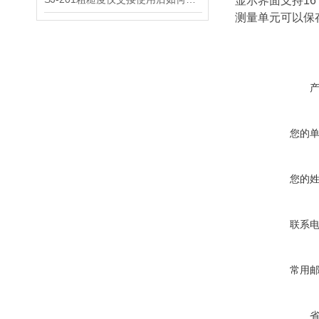
显示界面支持16
测量单元可以保
您的
您的
联系
常用