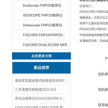
菲希尔代理孔铜测厚仪Ph
Dualscope FMP20膜厚仪
仪器简介：
PHASCOPE P
ISOSCOPE FMP10膜厚仪
测量探头，仪器可以工作在6
有两个主要的应用范
Deltascope FMP10膜厚仪
PHASCOPE PMP10:
FISCHER FMP10/FMP20/FMP30/FMP40
印刷线路板的铜镀层
金属镀层在铁，非铁
FISCHER DUALSCOPE MP0
点击更多分类
新品推荐
您的
泰勒霍普森便携式粗糙度仪SURTRONIC DUO
三丰便携式粗糙度仪SJ-310
您的
库伦法测厚仪COULOSCOPE CMS2 STEP
联系
COULOSCOPE CMS2 STEP 库伦法测厚仪