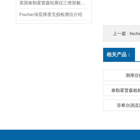
英国泰勒霍普森轮廓仪三维形貌轮廓仪信息
Fischer涂层厚度无损检测仪介绍
上一篇 :
fisc
相关产品：
测厚仪
泰勒霍普森粗糙
菲希尔涡流