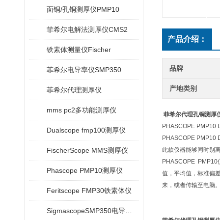
面铜/孔铜测厚仪PMP10
菲希尔电解法测厚仪CMS2
产品介绍：
铁素体测量仪Fischer
品牌
菲希尔电导率仪SMP350
产地类别
菲希尔代理测厚仪
mms pc2多功能测厚仪
菲希尔代理孔铜测厚仪Ph
PHASCOPE PM
Dualscope fmp100测厚仪
PHASCOPE P
FischerScope MMS测厚仪
此款仪器能够同时别
PHASCOPE PM
Phascope PMP10测厚仪
值，平均值，标准偏差
来，或者传输至电脑
Feritscope FMP30铁素体仪
SigmascopeSMP350电导率仪