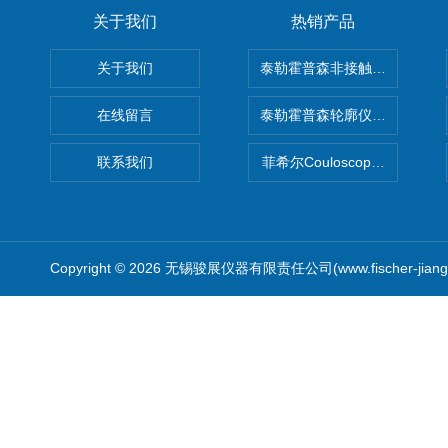
关于我们
热销产品
关于我们
泰勒霍普森非接触式轮廓仪LUPHO
在线留言
泰勒霍普森轮廓仪|TAYLOR H
联系我们
菲希尔Couloscope CMS2
Copyright © 2026 无锡骏展仪器有限责任公司(www.fischer-jian