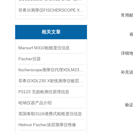
菲希尔测厚仪FISCHERSCOPE X-RAY XUL220
常用
相关文章
Marsurf M310粗糙度仪信息
详细
Fischer仪器
fischerscope测厚仪代理XDLM237信息
补充
菲希尔XDL230 X射线测厚仪镀层厚度无损检测应用
P3123 无损检测仪原理信息
哈纳仪器产品介绍
验
英国泰勒S116便携式粗糙度仪信息
Helmut Fischer涂层测厚仪维修