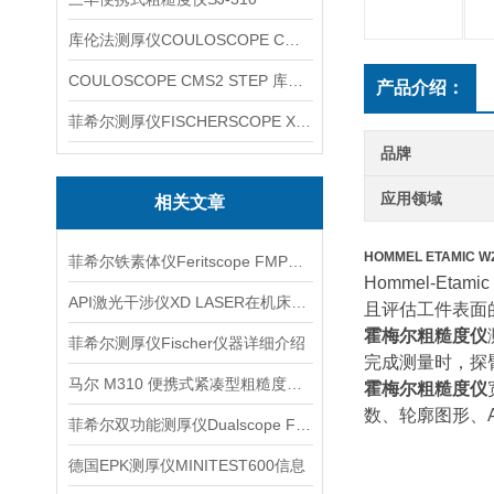
库伦法测厚仪COULOSCOPE CMS2 STEP
COULOSCOPE CMS2 STEP 库伦法测厚仪
产品介绍：
菲希尔测厚仪FISCHERSCOPE X-RAY XUL220
品牌
应用领域
相关文章
HOMMEL ETAMIC 
菲希尔铁素体仪Feritscope FMP30信息
Hommel-Etamic
API激光干涉仪XD LASER在机床校准中的应用思路
且评估工件表面
霍梅尔粗糙度仪
菲希尔测厚仪Fischer仪器详细介绍
完成测量时，探
马尔 M310 便携式紧凑型粗糙度测量仪信息
霍梅尔粗糙度仪
数、轮廓图形、
菲希尔双功能测厚仪Dualscope FMP40介绍
德国EPK测厚仪MINITEST600信息