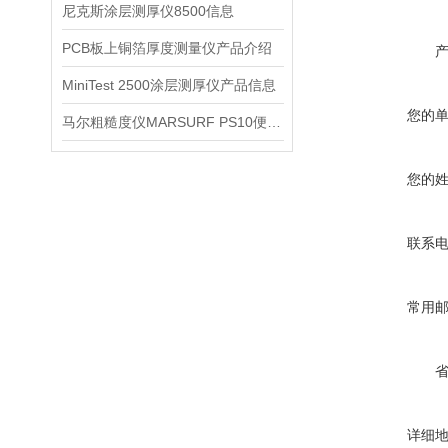
尼克斯涂层测厚仪8500信息
PCB板上铜箔厚度测量仪产品介绍
MiniTest 2500涂层测厚仪产品信息
您的
马尔粗糙度仪MARSURF PS10便携式仪器信息
您的
联系
常用
详细