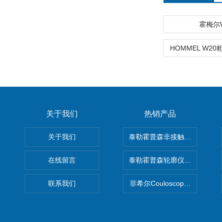
霍梅尔
关于我们
热销产品
关于我们
泰勒霍普森非接触式轮廓仪LUPHO
在线留言
泰勒霍普森轮廓仪|TAYLOR H
联系我们
菲希尔Couloscope CMS2