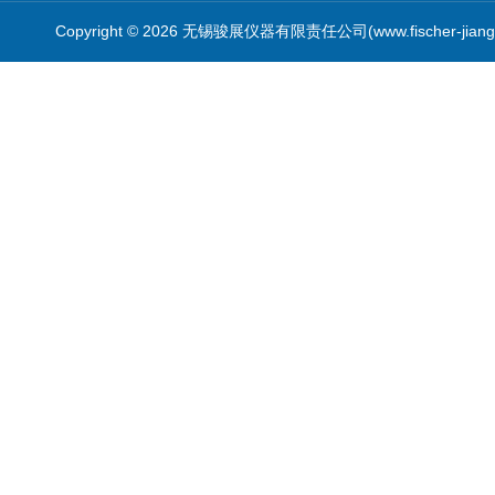
Copyright © 2026 无锡骏展仪器有限责任公司(www.fischer-jian