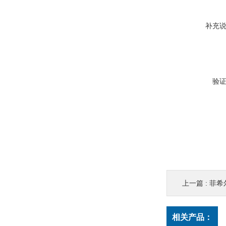
补充
验
上一篇 :
菲希尔
相关产品：