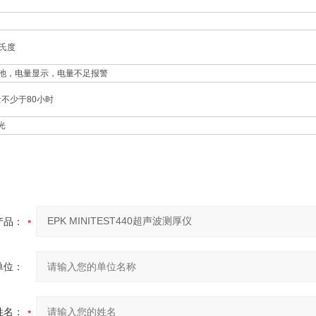
摄氏度
电池，电量显示，电量不足报警
不少于80小时
光
产品：
单位：
姓名：