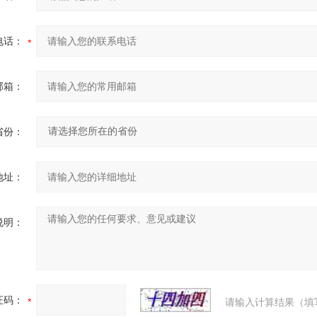
电话：
邮箱：
省份：
地址：
说明：
证码：
请输入计算结果（填