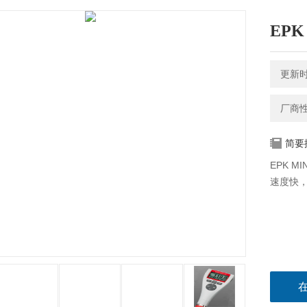
EPK
更新时间
厂商
简要
EPK 
速度快