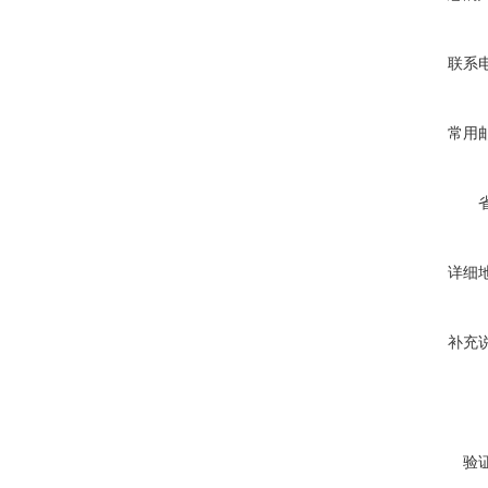
联系
常用
详细
补充
验