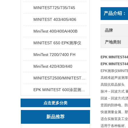
MINITEST725/735/745
产品介绍：
MINITEST 403/405/406
品牌
MiniTest 400/400A/400B
产地类别
MINITEST 650 EPK测厚仪
MiniTest 7200/7400 FH
EPK MINITES
EPK MINITES
MiniTest 420/430/440
EPK测厚仪MINIT
MINITEST2500/MINITEST4500
高精准超声波测厚
高阻抗双晶探头
EPK MINITEST 600涂层测厚仪
脉冲－回波方式 量程
回波－回波方式(透
点击更多分类
坚固的防静电、防
快速测量金属、塑
新品推荐
适合实验室及工业
适用于各种板材、