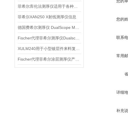
您的
菲希尔库伦法测厚仪适用于各种金属涂层的厚度测量
菲希尔XAN250 X射线测厚仪信息
您的
德国费希尔测厚仪 DualScope MP0信息
联系
Fischer代理菲希尔测厚仪Dualscope MP0介绍
XULM240用于小型镀层件来料复核时怎样安排取点
常用
Fischer代理菲希尔涂层测厚仪产品信息
详细
补充