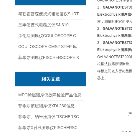
GALVANOTEST
1、
GALVANOTEST3
泰勒霍普森便携式粗糙度仪SURTRONIC DUO
Elektrophysik测厚仪
杯，测量时把它们浸
三丰便携式粗糙度仪SJ-310
2、
GALVANOTEST3
库伦法测厚仪COULOSCOPE CMS2 STEP
Elektrophysik测厚仪
3、
GALVANOTEST3
COULOSCOPE CMS2 STEP 库伦法测厚仪
Elektrophysik测厚仪
GALVANOTEST3
菲希尔测厚仪FISCHERSCOPE X-RAY XUL220
根据法拉第原理测量
样板之间嵌入密封垫
器上。
相关文章
MPO涂层测厚仪故障检验产品信息
菲希尔镀层测厚仪XDL230信息
菲希尔、纳米压痕仪FISCHERSCOPE HM2000S信息
菲希尔X射线测厚仪FISCHERSCOPE X-RAY XDL230信息