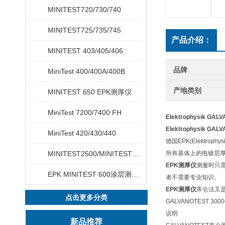
MINITEST720/730/740
MINITEST725/735/745
产品介绍：
MINITEST 403/405/406
品牌
MiniTest 400/400A/400B
产地类别
MINITEST 650 EPK测厚仪
MiniTest 7200/7400 FH
Elektrophysik GAL
Elektrophysik GAL
MiniTest 420/430/440
德国EPK(Elekt
MINITEST2500/MINITEST4500
所有基体上的电镀层
EPK测厚仪
测量时只
EPK MINITEST 600涂层测厚仪
者不需要专业知识。
EPK测厚仪
库仑法又
点击更多分类
GALVANOTEST
说明
新品推荐