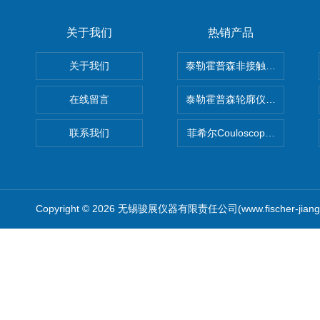
关于我们
热销产品
关于我们
泰勒霍普森非接触式轮廓仪LUPHO
在线留言
泰勒霍普森轮廓仪|TAYLOR H
联系我们
菲希尔Couloscope CMS2
Copyright © 2026 无锡骏展仪器有限责任公司(www.fischer-jian