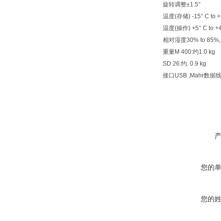
旋转调整±1.5°
温度(存储) -15° C to +
温度(操作) +5° C to +4
相对湿度30% to 85%, 
重量M 400:约1.0 kg
SD 26:约. 0.9 kg
接口USB ,Mahr数据线(
您的
您的