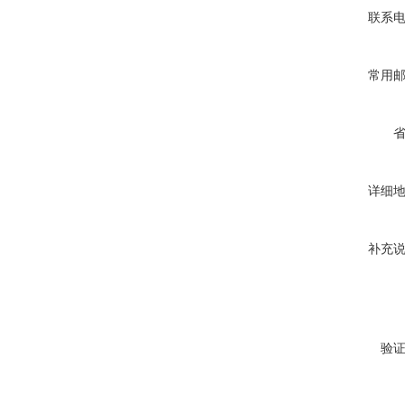
联系
常用
详细
补充
验