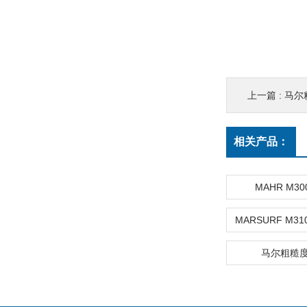
上一篇 :
马尔粗
相关产品：
MAHR M30
马尔粗糙