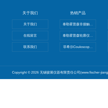
关于我们
热销产品
关于我们
泰勒霍普森非接触式轮廓仪LUPHO
在线留言
泰勒霍普森轮廓仪|TAYLOR H
联系我们
菲希尔Couloscope CMS2
Copyright © 2026 无锡骏展仪器有限责任公司(www.fischer-jian