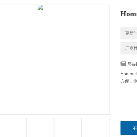
Hom
更新时间
厂商
简要
Homm
方便，