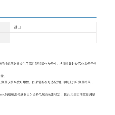
进口
产线上进行粗糙度测量提供了高性能和操作方便性。功能性设计使它非常便于使
功能。
证测量仪的高度可用性。如果需要在可选配的打印机上打印测量结果，
amic的粗糙度传感器因为全桥电感而长期稳定， 因此无需定期重新调整