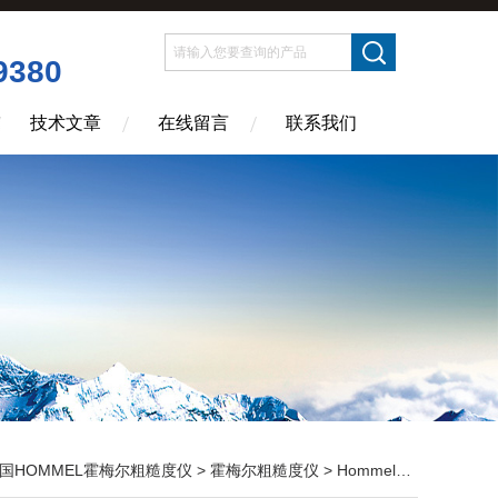
9380
技术文章
在线留言
联系我们
国HOMMEL霍梅尔粗糙度仪
>
霍梅尔粗糙度仪
> Hommel W5