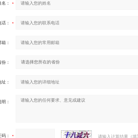
姓名：
电话：
邮箱：
省份：
地址：
说明：
证码：
请输入计算结果（填