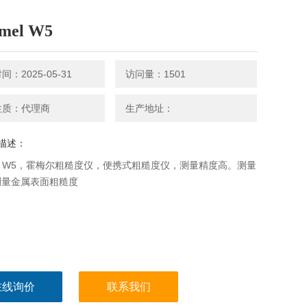
mel W5
：2025-05-31
访问量：1501
性质：代理商
生产地址：
描述：
el W5，霍梅尔粗糙度仪，便携式粗糙度仪，测量精度高。测量
测量金属表面粗糙度
在线询价
联系我们