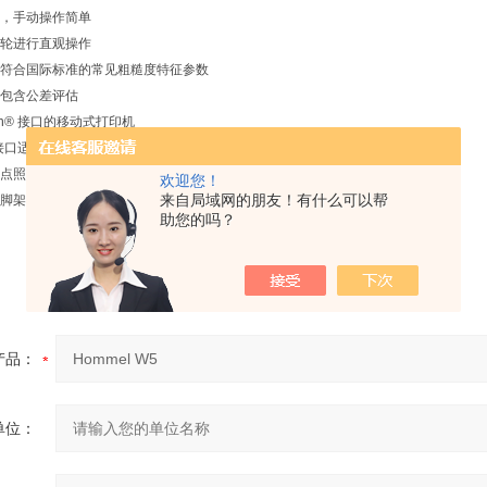
，手动操作简单
轮进行直观操作
符合国际标准的常见粗糙度特征参数
包含公差评估
oth® 接口的移动式打印机
 接口适用于所有功能
点照明系统的探头保护装置
欢迎您！
来自局域网的朋友！有什么可以帮
脚架支腿，精准的工件支撑，固定式高度测量三脚架
助您的吗？
产品：
单位：