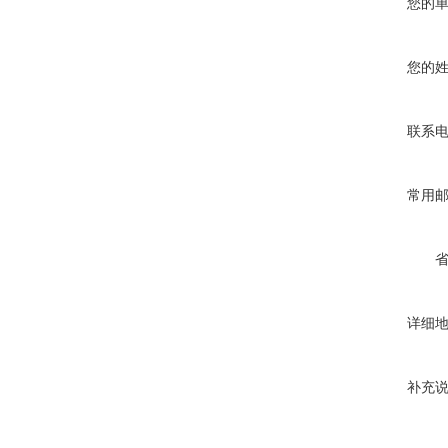
您的
您的
联系
常用
详细
补充