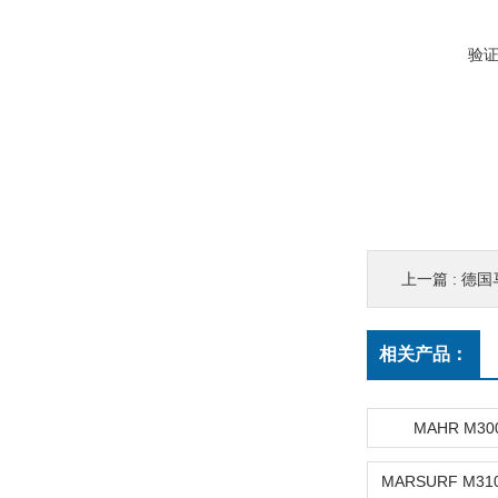
验
上一篇 :
德国
相关产品：
MAHR M30