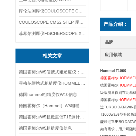
库伦法测厚仪COULOSCOPE CMS2 STEP
COULOSCOPE CMS2 STEP 库伦法测厚仪
产品介绍：
菲希尔测厚仪FISCHERSCOPE X-RAY XUL220
品牌
应用领域
相关文章
Hommel T1000
德国霍梅尔W5便携式粗糙度仪：轻量高效的现场测量利器
德国霍梅尔HOEMMEL
霍梅尔便携式粗糙度仪HOMMEL W10信息
德国霍梅尔
HOEMMEL
级版测量仪则在此基
德国hommel粗糙度仪W10信息
德国霍梅尔
HOEMMEL 
德国霍梅尔（Hommel）W5粗糙度仪信息
过TURBO DATAW
T1000wave型
德国霍梅尔W5粗糙度仪T1E测针信息
能通过TURBO DA
德国霍梅尔W5粗糙度仪信息
如有需求，用户可随时毫