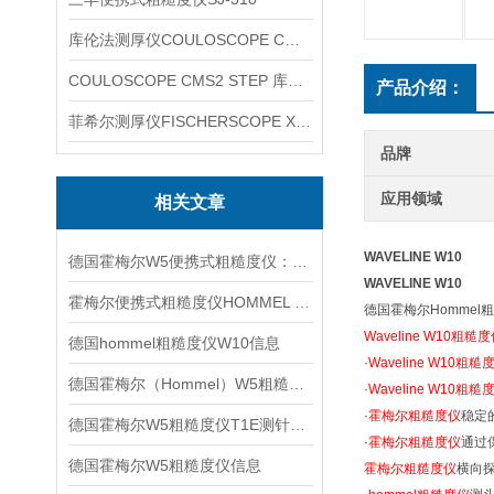
库伦法测厚仪COULOSCOPE CMS2 STEP
COULOSCOPE CMS2 STEP 库伦法测厚仪
产品介绍：
菲希尔测厚仪FISCHERSCOPE X-RAY XUL220
品牌
应用领域
相关文章
WAVELINE W10
德国霍梅尔W5便携式粗糙度仪：轻量高效的现场测量利器
WAVELINE W10
霍梅尔便携式粗糙度仪HOMMEL W10信息
德国霍梅尔Hommel
Waveline W10粗糙
德国hommel粗糙度仪W10信息
·
Waveline W10粗糙
德国霍梅尔（Hommel）W5粗糙度仪信息
·
Waveline W10粗糙
·
霍梅尔粗糙度仪
稳定
德国霍梅尔W5粗糙度仪T1E测针信息
·
霍梅尔粗糙度仪
通过
德国霍梅尔W5粗糙度仪信息
霍梅尔粗糙度仪
横向