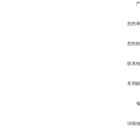
您的
您的
联系
常用
详细