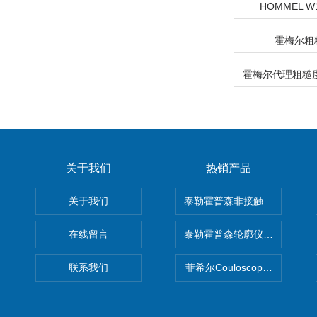
HOMMEL W
霍梅尔粗
关于我们
热销产品
关于我们
泰勒霍普森非接触式轮廓仪LUPHO
在线留言
泰勒霍普森轮廓仪|TAYLOR H
联系我们
菲希尔Couloscope CMS2