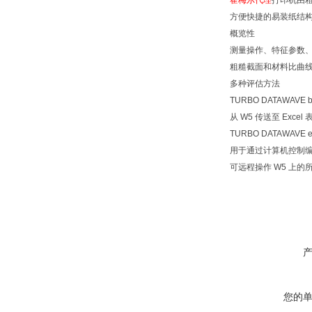
霍梅尔代理
打印机由
方便快捷的易装纸结
概览性
测量操作、特征参数
粗糙截面和材料比曲
多种评估方法
TURBO DATAWAVE b
从 W5 传送至 Excel 
TURBO DATAWAVE e
用于通过计算机控制
可远程操作 W5 上的
您的