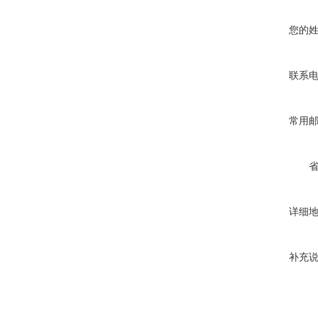
您的
联系
常用
详细
补充