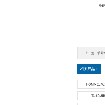
验
上一篇 :
菲希尔
相关产品：
HOMMEL W
霍梅尔粗