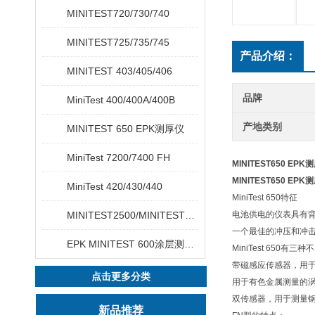
MINITEST720/730/740
MINITEST725/735/745
产品介绍：
MINITEST 403/405/406
品牌
MiniTest 400/400A/400B
产地类别
MINITEST 650 EPK测厚仪
MiniTest 7200/7400 FH
MINITEST650 EPK
MINITEST650 EPK
MiniTest 420/430/440
MiniTest 650
特征
MINITEST2500/MINITEST4500
电池供电的仪表具有
一个最佳的冲压和冲击保
EPK MINITEST 600涂层测厚仪
MiniTest 650有三
带磁感应传感器，用
点击更多分类
用于有色金属测量的
双传感器，用于测量
新品推荐