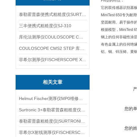
FN型的特点：
它的双传感器识别基板
泰勒霍普森便携式粗糙度仪SURTRONIC DUO
MiniTest 65
坚固耐用、易于操作
三丰便携式粗糙度仪SJ-310
根据模型，MiniTest
库伦法测厚仪COULOSCOPE CMS2 STEP
钢上的任何非磁性涂
有色金属上的任何绝
COULOSCOPE CMS2 STEP 库伦法测厚仪
铝、铜、锌压铸、黄
菲希尔测厚仪FISCHERSCOPE X-RAY XUL220
相关文章
Helmut Fischer测厚仪MP0维修信息
您的
Surtronic 3+泰勒霍普森粗糙度仪介绍
泰勒霍普森粗糙度仪|SURTRONIC DUO产品介绍
您的
菲希尔X射线测厚仪FISCHERSCOPE X-RAY XULM240产品信息