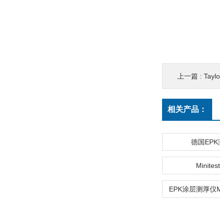
上一篇 :
Tayl
相关产品：
德国EP
Minites
EPK涂层测厚仪MI