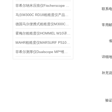
菲希尔纳米压痕仪Fischerscope HM2000介绍
联系
马尔M300C RD18粗糙度仪产品信息
德国马尔便携式粗糙度仪M300C产品信息
常用
霍梅尔粗糙度仪HOMMEL W10详细介绍
MAHR粗糙度仪MARSURF PS10产品信息
菲希尔测厚仪Dualscope MP*维修处理
详细
补充
验