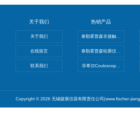
关于我们
热销产品
关于我们
泰勒霍普森非接触式轮廓仪LUPHO
在线留言
泰勒霍普森轮廓仪|TAYLOR H
联系我们
菲希尔Couloscope CMS2
Copyright © 2026 无锡骏展仪器有限责任公司(www.fischer-jian