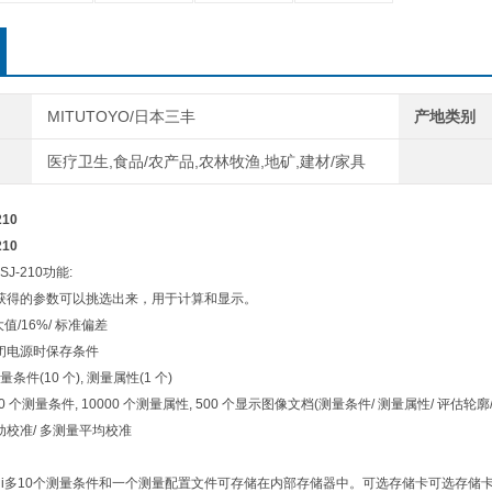
MITUTOYO/日本三丰
产地类别
医疗卫生,食品/农产品,农林牧渔,地矿,建材/家具
10
10
-210功能:
望获得的参数可以挑选出来，用于计算和显示。
i大值/16%/ 标准偏差
关闭电源时保存条件
量条件(10 个), 测量属性(1 个)
 500 个测量条件, 10000 个测量属性, 500 个显示图像文档(测量条件/ 测量属性/ 评估轮
动校准/ 多测量平均校准
ui多10个测量条件和一个测量配置文件可存储在内部存储器中。可选存储卡可选存