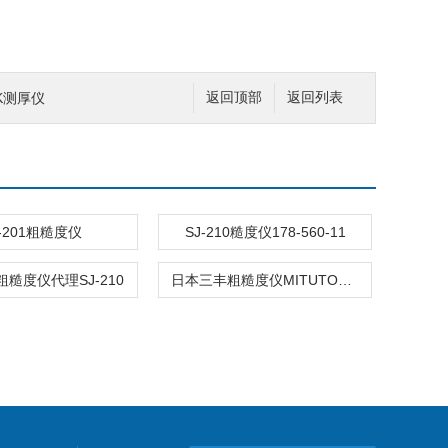
EPK测厚仪
返回顶部
返回列表
J-201粗糙度仪
SJ-210糙度仪178-560-11
糙度仪代理SJ-210
日本三丰粗糙度仪MITUTOYO SJ-210