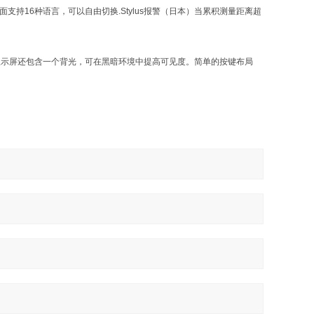
持16种语言，可以自由切换.Stylus报警（日本）当累积测量距离超
显示屏还包含一个背光，可在黑暗环境中提高可见度。简单的按键布局