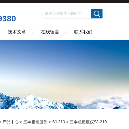
9380
技术文章
在线留言
联系我们
>
产品中心
>
三丰粗糙度仪
>
SJ-210
> 三丰粗糙度仪SJ-210