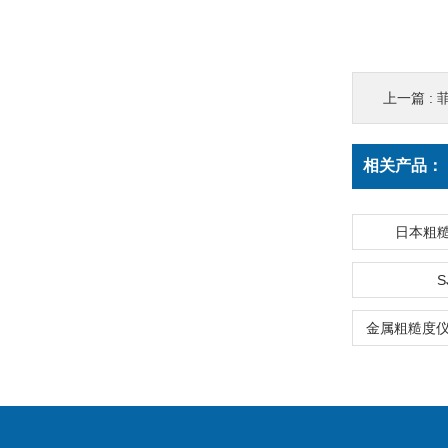
上一篇 :
菲
相关产品：
日本粗糙
S
金属粗糙度仪