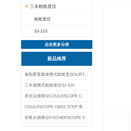
三丰粗糙度仪
粗糙度仪
SJ-210
点击更多分类
新品推荐
泰勒霍普森便携式粗糙度仪SURTRONIC DUO
三丰便携式粗糙度仪SJ-310
库伦法测厚仪COULOSCOPE CMS2 STEP
COULOSCOPE CMS2 STEP 库伦法测厚仪
菲希尔测厚仪FISCHERSCOPE X-RAY XUL220