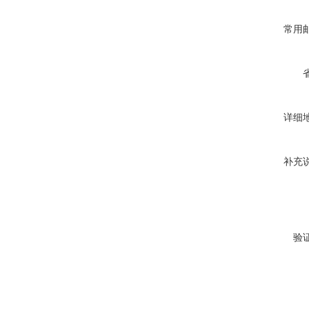
常用
详细
补充
验