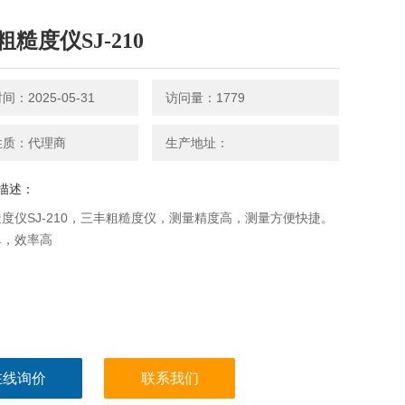
糙度仪SJ-210
：2025-05-31
访问量：1779
性质：代理商
生产地址：
描述：
度仪SJ-210，三丰粗糙度仪，测量精度高，测量方便快捷。
单，效率高
在线询价
联系我们