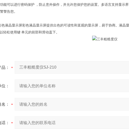
功能可以进行密码保护 ，防止意外操作，并允许您保护您的设置。多语言支持显示界面支
警警告您。
寸彩色液晶显示屏彩色液晶显示屏提供出色的可读性和直观的显示屏，易于协商。液晶
J-210可以轻松使用键 单元的前部和滑动盖下。
产品：
单位：
姓名：
电话：