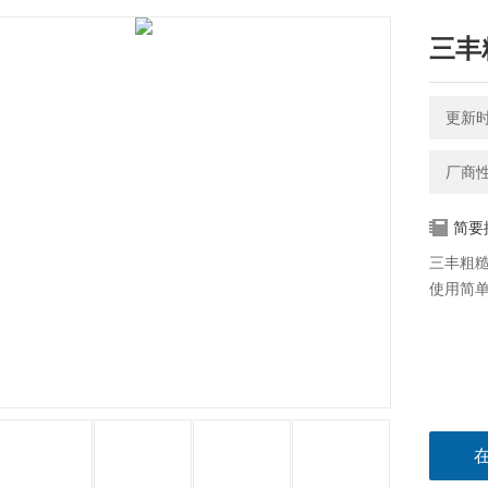
三丰粗
更新时间
厂商
简要
三丰粗糙
使用简