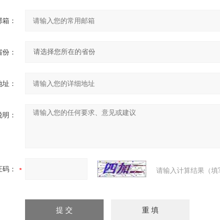
邮箱：
省份：
地址：
说明：
证码：
请输入计算结果（填