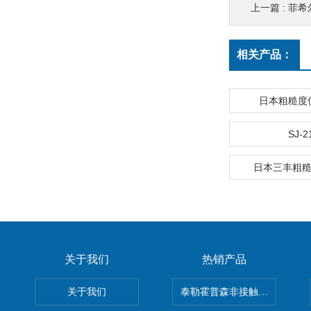
上一篇 :
菲希
相关产品：
日本粗糙度仪S
SJ-2
日本三丰粗糙
关于我们
热销产品
关于我们
泰勒霍普森非接触式轮廓仪LUPHO