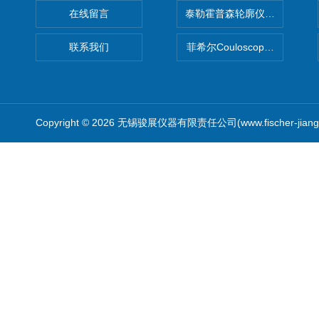
在线留言
泰勒霍普森轮廓仪|TAYLOR H
联系我们
菲希尔Couloscope CMS2
Copyright © 2026 无锡骏展仪器有限责任公司(www.fischer-jian