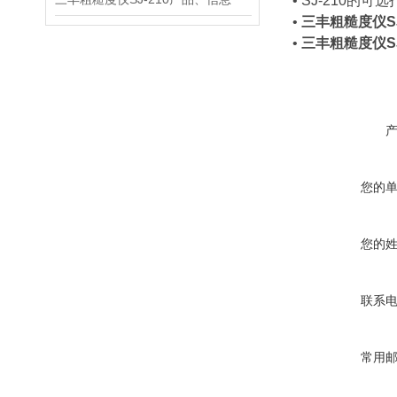
• SJ-210
•
三丰粗糙度仪SJ
•
三丰粗糙度仪SJ
您的
您的
联系
常用