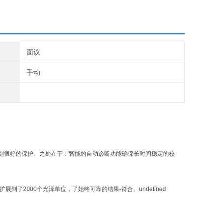
面议
手动
到很好的保护。之处在于：智能的自动诊断功能确保长时间稳定的校
了2000个光泽单位，了始终可靠的结果-符合。undefined