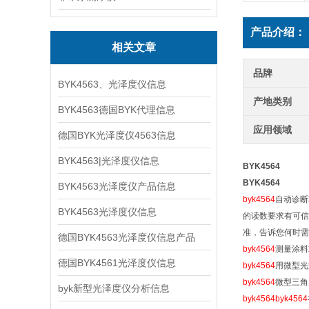
产品介绍：
相关文章
品牌
BYK4563、光泽度仪信息
产地类别
BYK4563德国BYK代理信息
应用领域
德国BYK光泽度仪4563信息
BYK4563|光泽度仪信息
BYK4564
BYK4564
BYK4563光泽度仪产品信息
byk4564
自动诊断
BYK4563光泽度仪信息
的读数要求有可信
准，告诉您何时需
德国BYK4563光泽度仪信息产品
byk4564
测量涂料
德国BYK4561光泽度仪信息
byk4564
用微型光
byk4564
微型三角
byk新型光泽度仪分析信息
byk4564
byk4564