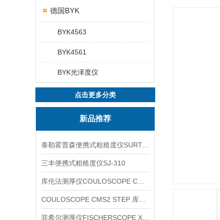
德国BYK
BYK4563
BYK4561
BYK光泽度仪
点击更多分类
新品推荐
泰勒霍普森便携式粗糙度仪SURTRONIC DUO
三丰便携式粗糙度仪SJ-310
库伦法测厚仪COULOSCOPE CMS2 STEP
COULOSCOPE CMS2 STEP 库伦法测厚仪
菲希尔测厚仪FISCHERSCOPE X-RAY XUL220