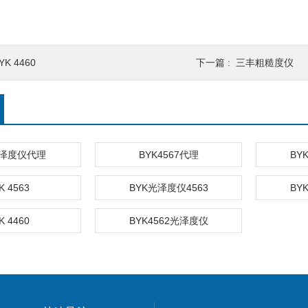
YK 4460
下一篇 :
三丰粗糙度仪
光泽度仪代理
BYK4567代理
BY
K 4563
BYK光泽度仪4563
BY
K 4460
BYK4562光泽度仪