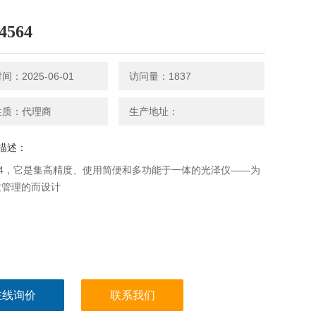
4564
：2025-06-01
访问量：1837
性质：代理商
生产地址：
描述：
564，它是集高精度、使用简便和多功能于一体的光泽仪——为
质管理的而设计
在线询价
联系我们