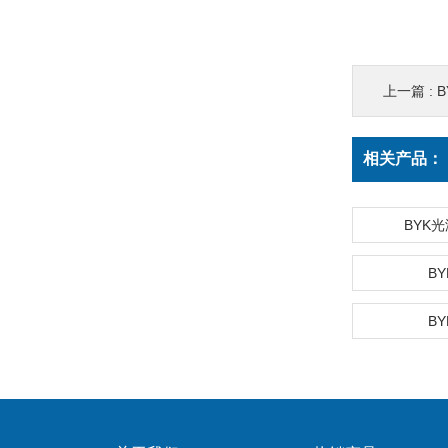
上一篇 :
B
相关产品：
BYK
BY
BY