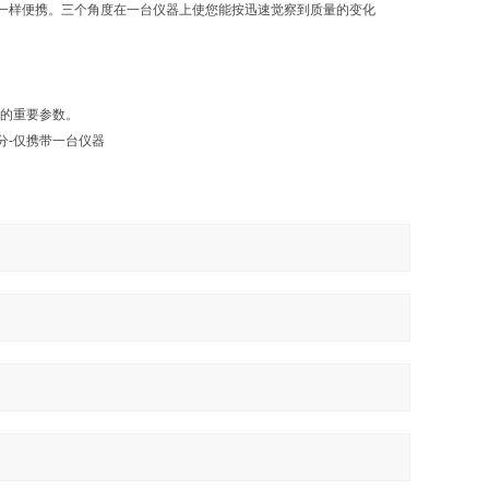
度仪器一样便携。三个角度在一台仪器上使您能按迅速觉察到质量的变化
量的重要参数。
十分-仅携带一台仪器