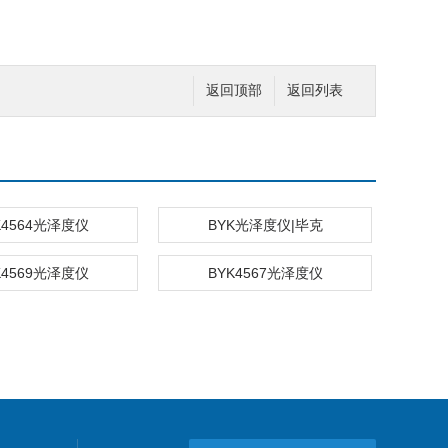
返回顶部
返回列表
K4564光泽度仪
BYK光泽度仪|毕克
K4569光泽度仪
BYK4567光泽度仪