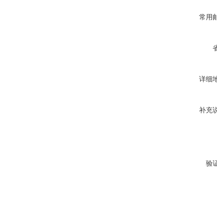
常用
详细
补充
验