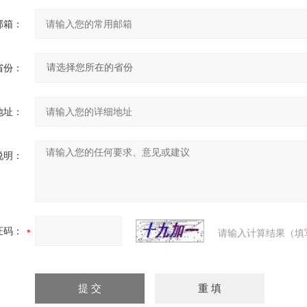
邮箱：
省份：
地址：
说明：
证码：
请输入计算结果（填