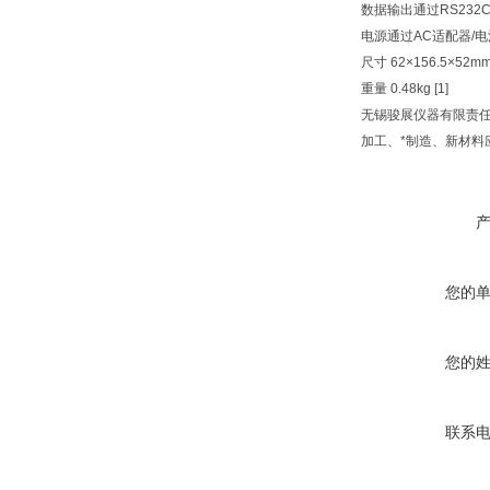
数据输出通过RS232C
电源通过AC适配器/
尺寸 62×156.5×52m
重量 0.48kg [1]
无锡骏展仪器有限责任
加工、*制造、新材料
您的
您的
联系