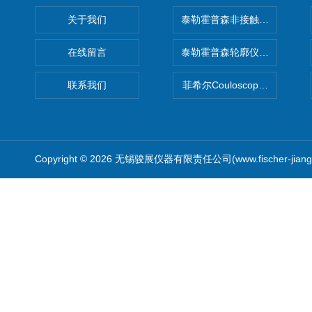
关于我们
泰勒霍普森非接触式轮廓仪LUPHO
在线留言
泰勒霍普森轮廓仪|TAYLOR H
联系我们
菲希尔Couloscope CMS2
Copyright © 2026 无锡骏展仪器有限责任公司(www.fischer-jian