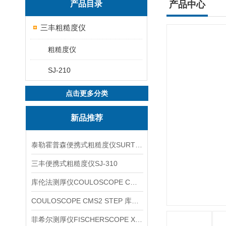
产品目录
产品中心
三丰粗糙度仪
粗糙度仪
SJ-210
点击更多分类
新品推荐
泰勒霍普森便携式粗糙度仪SURTRONIC DUO
三丰便携式粗糙度仪SJ-310
库伦法测厚仪COULOSCOPE CMS2 STEP
COULOSCOPE CMS2 STEP 库伦法测厚仪
菲希尔测厚仪FISCHERSCOPE X-RAY XUL220