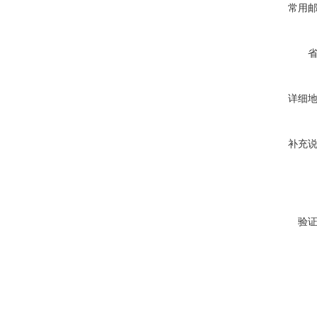
常用
详细
补充
验