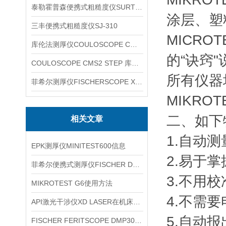
泰勒霍普森便携式粗糙度仪SURTRONIC DUO
涂层、塑
三丰便携式粗糙度仪SJ-310
MICR
库伦法测厚仪COULOSCOPE CMS2 STEP
的“诀窍
COULOSCOPE CMS2 STEP 库伦法测厚仪
所有仪器
菲希尔测厚仪FISCHERSCOPE X-RAY XUL220
MIKRO
二、如下
相关文章
1.自动
EPK测厚仪MINITEST600信息
2.易于
菲希尔便携式测厚仪FISCHER DELTASCOPE FMP10信息
3.不用
MIKROTEST G6使用方法
4.不需
API激光干涉仪XD LASER在机床校准中的应用思路
5.自动
FISCHER FERITSCOPE DMP30铁素体仪信息