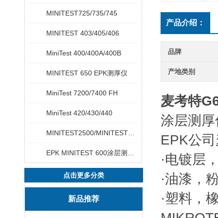
MINITEST725/735/745
产品介绍：
MINITEST 403/405/406
品牌
MiniTest 400/400A/400B
产地类别
MINITEST 650 EPK测厚仪
MiniTest 7200/7400 FH
麦考特G6
MiniTest 420/430/440
涂层测厚仪
MINITEST2500/MINITEST4500
EPK公
EPK MINITEST 600涂层测厚仪
·电镀层
点击更多分类
·油漆，
·塑料，
新品推荐
MIKR