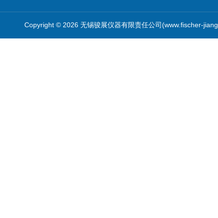
Copyright © 2026 无锡骏展仪器有限责任公司(www.fischer-jian