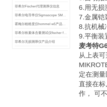
6.用无
菲希尔Fischer代理测厚仪信息
菲希尔电导率仪Sigmascope SMP350介绍
7.金属
霍梅尔粗糙度仪hommel w5产品订购信息
8.抗机
菲希尔铁素体含量测试仪fischer fmp30产品介绍
9.平衡
菲希尔无损测厚仪产品介绍
麦考特G6
从上表可
MIKR
定在测量
直接在标
作， 可