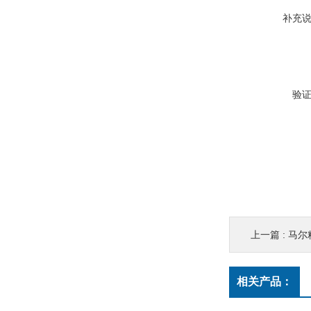
补充
验
上一篇 :
马尔粗
相关产品：