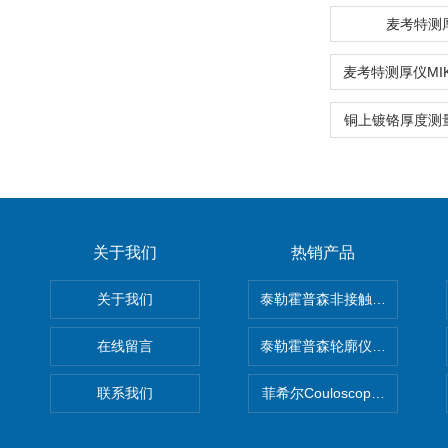
麦考特测
铜上镀铬厚度测量仪
关于我们
热销产品
关于我们
泰勒霍普森非接触式轮廓仪LUPHO
在线留言
泰勒霍普森轮廓仪|TAYLOR H
联系我们
菲希尔Couloscope CMS2