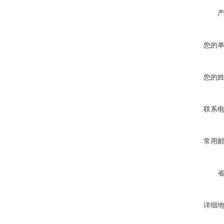
您的
您的
联系
常用
详细