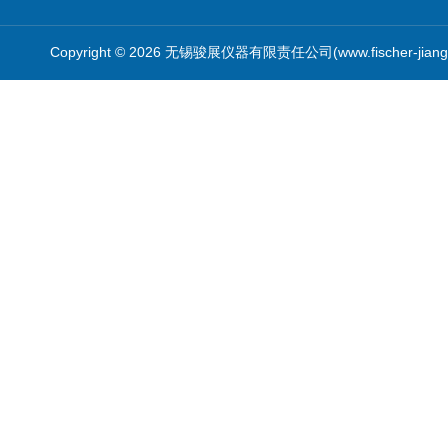
Copyright © 2026 无锡骏展仪器有限责任公司(www.fischer-jian