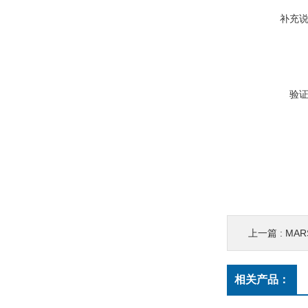
补充
验
上一篇 :
MAR
相关产品：