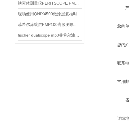
铁素体测量仪FERITSCOPE FMP30信息
现场使用QNIX4500做涂层复核时应怎样理解测量思路
菲希尔涂镀层FMP100高级测厚仪产品介绍
您的
fischer dualscope mp0菲希尔漆膜仪介绍
您的
联系
常用
详细