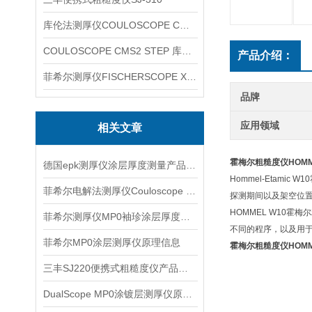
库伦法测厚仪COULOSCOPE CMS2 STEP
COULOSCOPE CMS2 STEP 库伦法测厚仪
产品介绍：
菲希尔测厚仪FISCHERSCOPE X-RAY XUL220
品牌
应用领域
相关文章
霍梅尔粗糙度仪HOMM
德国epk测厚仪涂层厚度测量产品信息
Hommel-Eta
菲希尔电解法测厚仪Couloscope CMS2 STEP介绍
探测期间以及架空位
HOMMEL W10
菲希尔测厚仪MP0袖珍涂层厚度仪产品信息
不同的程序，以及用
菲希尔MP0涂层测厚仪原理信息
霍梅尔粗糙度仪HOMM
三丰SJ220便携式粗糙度仪产品信息
DualScope MP0涂镀层测厚仪原理设计信息