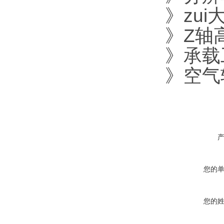
》zui
》Z轴高
》承载工
》空气轴
您的
您的