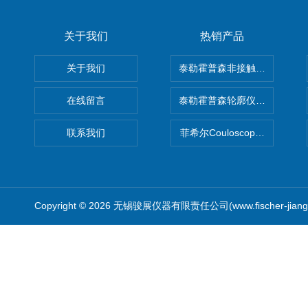
关于我们
热销产品
关于我们
泰勒霍普森非接触式轮廓仪LUPHO
在线留言
泰勒霍普森轮廓仪|TAYLOR H
联系我们
菲希尔Couloscope CMS2
Copyright © 2026 无锡骏展仪器有限责任公司(www.fischer-jian