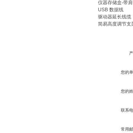
仪器存储盒-带
USB 数据线
驱动器延长线缆
简易高度调节支架
您的
您的
联系
常用