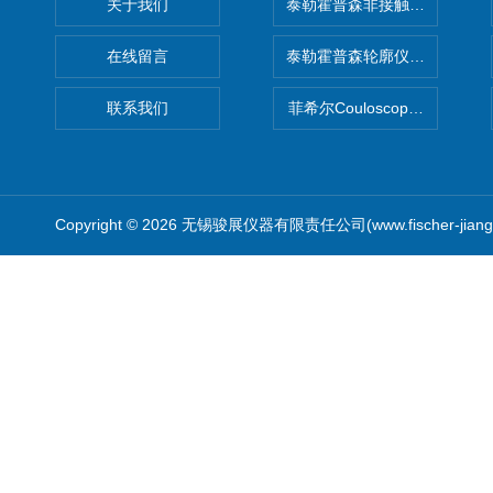
关于我们
泰勒霍普森非接触式轮廓仪LUPHO
在线留言
泰勒霍普森轮廓仪|TAYLOR H
联系我们
菲希尔Couloscope CMS2
Copyright © 2026 无锡骏展仪器有限责任公司(www.fischer-jian