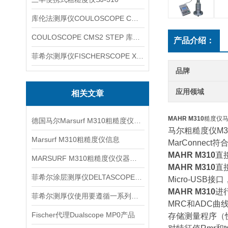
库伦法测厚仪COULOSCOPE CMS2 STEP
COULOSCOPE CMS2 STEP 库伦法测厚仪
产品介绍：
菲希尔测厚仪FISCHERSCOPE X-RAY XUL220
品牌
应用领域
相关文章
MAHR M310
糙度仪
德国马尔Marsurf M310粗糙度仪信息
马尔粗糙度仪M3
Marsurf M310粗糙度仪信息
MarConnect符
MAHR M310
直
MARSURF M310粗糙度仪仪器信息
MAHR M310
直
菲希尔涂层测厚仪DELTASCOPE FMP10信息
Micro-USB
MAHR M310
进
菲希尔测厚仪使用要遵循一系列步骤
MRC和ADC曲
Fischer代理Dualscope MP0产品
存储测量程序（