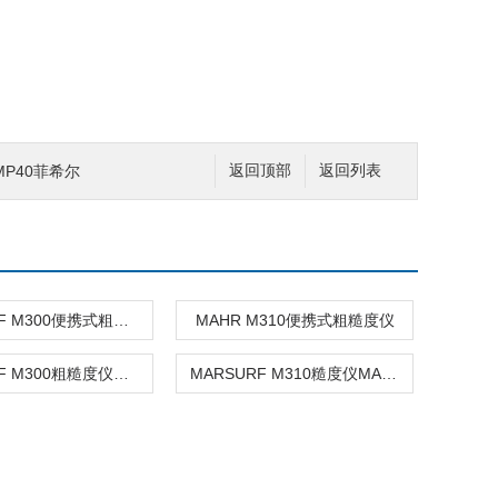
FMP40菲希尔
返回顶部
返回列表
MARSURF M300便携式粗糙度仪
MAHR M310便携式粗糙度仪
MARSURF M300粗糙度仪代理
MARSURF M310糙度仪MAHR