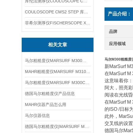
库伦法测厚仪COULOSCOPE CMS2 STEP
COULOSCOPE CMS2 STEP 库伦法测厚仪
产品介绍：
菲希尔测厚仪FISCHERSCOPE X-RAY XUL220
品牌
应用领域
相关文章
马尔M300粗糙度
马尔粗糙度仪MARSURF M300产品
新MarSur
MAHR粗糙度仪MARSURF M310信息
在MarSur
这意味着你：
马尔粗糙度仪MARSURF M300C信息
阿大，照亮彩
德国马尔粗糙度仪产品信息
阅读在光线昏
在MarSur
MAHR仪器产品怎么用
的ISO /
马尔仪器信息
此外，Mar
交叉线的设置
德国马尔粗糙度仪|MARSURF M300信息
德国马尔MarS