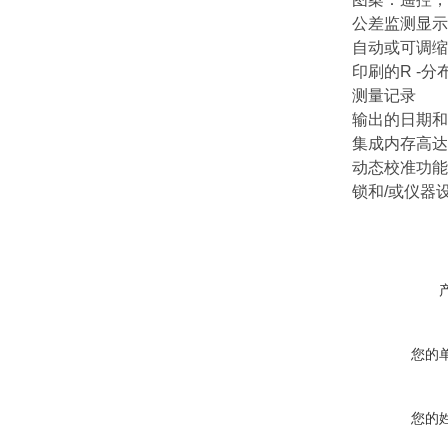
公差监测显示
自动或可调缩
印刷的R -分
测量记录
输出的日期和
集成内存高达4
动态校准功能
锁和/或仪器
您的
您的