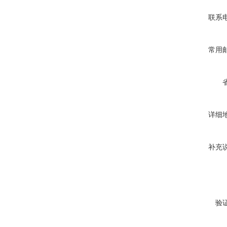
联系
常用
详细
补充
验