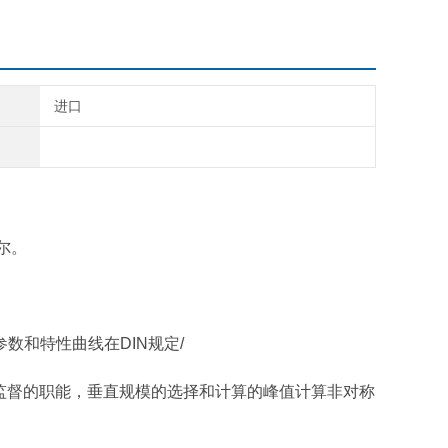
进口
！
马尔。
参数和特性曲线在DIN规定/
以及容忍监督的职能，垂直规模的选择和计算的峰值计算非对称