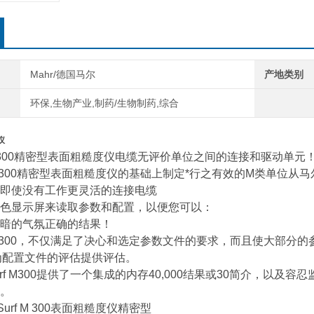
Mahr/德国马尔
产地类别
环保,生物产业,制药/生物制药,综合
仪
f M300精密型表面粗糙度仪电缆无评价单位之间的连接和驱动单元
f M 300精密型表面粗糙度仪的基础上制定*行之有效的M类单位从
即使没有工作更灵活的连接电缆
色显示屏来读取参数和配置，以便您可以：
暗的气氛正确的结果！
f M 300，不仅满足了决心和选定参数文件的要求，而且使大部分的
日标为配置文件的评估提供评估。
Surf M300提供了一个集成的内存40,000结果或30简介，
。
urf M 300表面粗糙度仪精密型