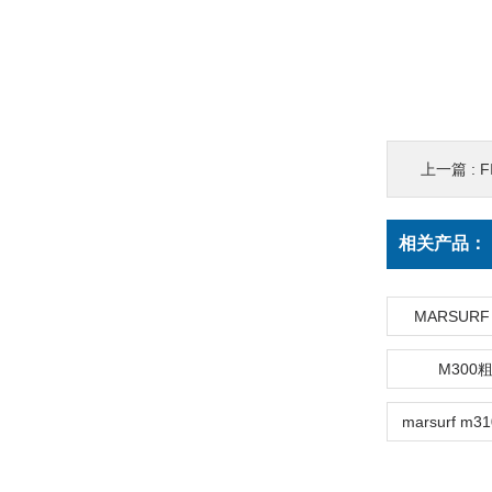
上一篇 :
F
相关产品：
MARSUR
M300
marsurf 