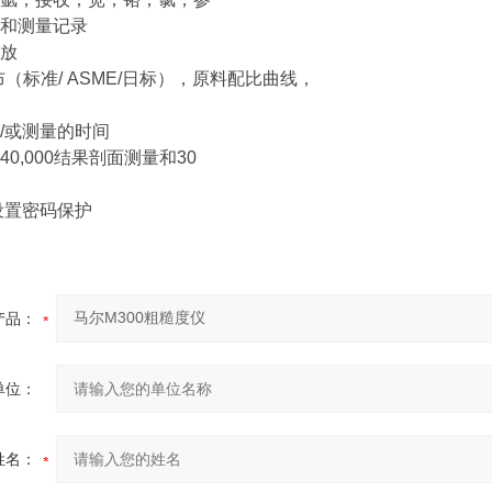
和测量记录
放
布（标准/ ASME/日标），原料配比曲线，
/或测量的时间
0,000结果剖面测量和30
设置密码保护
产品：
单位：
姓名：