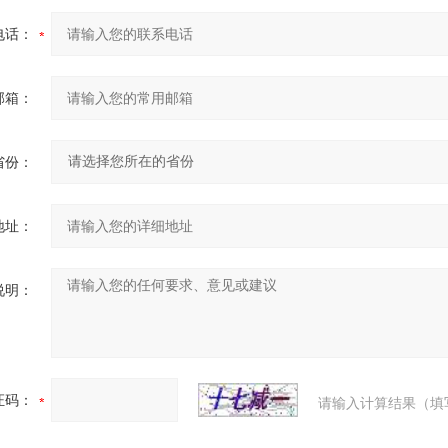
电话：
邮箱：
省份：
地址：
说明：
证码：
请输入计算结果（填