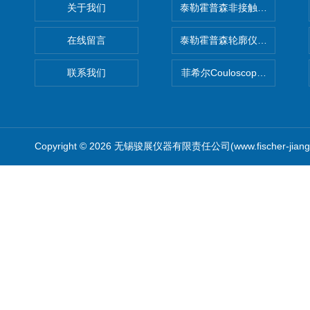
关于我们
泰勒霍普森非接触式轮廓仪LUPHO
在线留言
泰勒霍普森轮廓仪|TAYLOR H
联系我们
菲希尔Couloscope CMS2
Copyright © 2026 无锡骏展仪器有限责任公司(www.fischer-jian