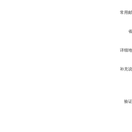
常用
详细
补充
验