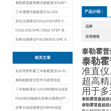
泰勒霍普森便携式粗糙度仪SURTRONIC DUO
产品介绍：
三丰便携式粗糙度仪SJ-310
库伦法测厚仪COULOSCOPE CMS2 STEP
品牌
COULOSCOPE CMS2 STEP 库伦法测厚仪
应用领域
菲希尔测厚仪FISCHERSCOPE X-RAY XUL220
泰勒霍普
相关文章
泰勒霍
准直仪
从应用资料看三丰粗糙度仪SJ-310的现场检测价值
超高精
泰勒粗糙度仪型号与原理信息
用于多
三丰粗糙度仪 SJ210性能特点信息
FD10双功能探头菲希尔测厚仪产品信息
泰勒霍普森超级
泰勒霍普森超级
菲希尔涂层测厚仪FMP40信息
两个轴同时显示 0.