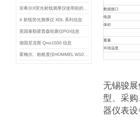
菲希尔X荧光射线测厚仪使用前的操作准备与注意事项
数据接口
电源
X 射线荧光测厚仪 XDL 系列信息
体积
英国泰勒霍普森轮廓仪PGI信息
重量
德国尼克斯 Qnix1500 信息
环境温度
霍梅尔、粗糙度仪HOMMEL W10信息
无锡骏展
型、采购
器仪表设