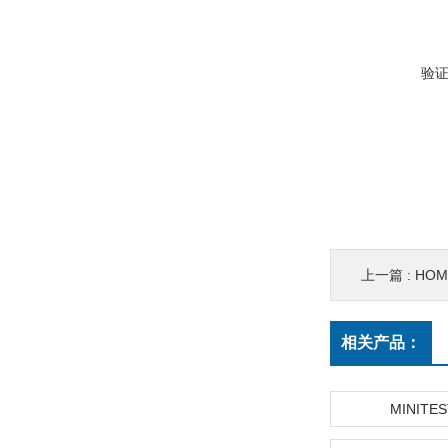
验
上一篇 :
HO
相关产品：
MINITES