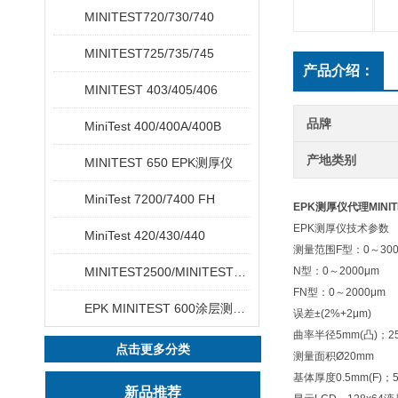
MINITEST720/730/740
MINITEST725/735/745
产品介绍：
MINITEST 403/405/406
品牌
MiniTest 400/400A/400B
产地类别
MINITEST 650 EPK测厚仪
MiniTest 7200/7400 FH
EPK测厚仪代理MINIT
EPK测厚仪技术参数
MiniTest 420/430/440
测量范围
F型：0～300
MINITEST2500/MINITEST4500
N型：0～2000μm
FN型：0～2000μm
EPK MINITEST 600涂层测厚仪
误差
±(2%+2μm)
曲率半径
5mm(凸)；2
点击更多分类
测量面积
Ø20mm
基体厚度
0.5mm(F)；5
新品推荐